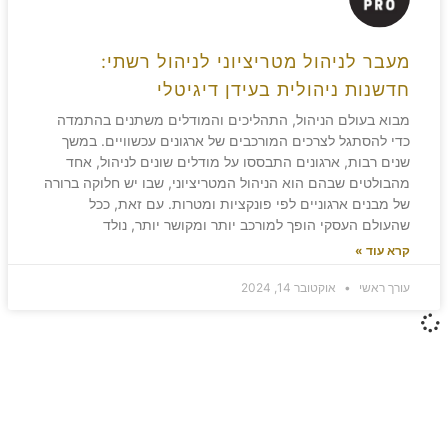
מעבר לניהול מטריציוני לניהול רשתי:
חדשנות ניהולית בעידן דיגיטלי
מבוא בעולם הניהול, התהליכים והמודלים משתנים בהתמדה
כדי להסתגל לצרכים המורכבים של ארגונים עכשוויים. במשך
שנים רבות, ארגונים התבססו על מודלים שונים לניהול, אחד
מהבולטים שבהם הוא הניהול המטריציוני, שבו יש חלוקה ברורה
של מבנים ארגוניים לפי פונקציות ומטרות. עם זאת, ככל
שהעולם העסקי הופך למורכב יותר ומקושר יותר, נולד
קרא עוד »
עורך ראשי
אוקטובר 14, 2024
משאירים חותם!