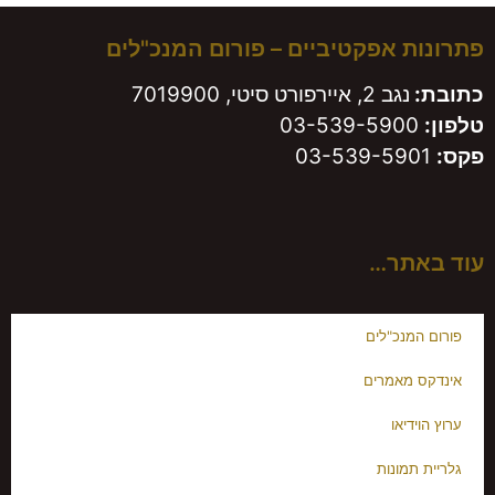
פתרונות אפקטיביים – פורום המנכ"לים
כתובת:
נגב 2, איירפורט סיטי, 7019900
טלפון:
03-539-5900
פקס:
03-539-5901
עוד באתר…
פורום המנכ"לים
אינדקס מאמרים
ערוץ הוידיאו
גלריית תמונות