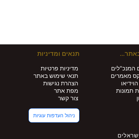
ירים חות
באתר…
תנאים ומדיניות
 המנכ"לים
מדיניות פרטיות
קס מאמרים
תנאי שימוש באתר
הוידיאו
הצהרת נגישות
ת תמונות
מפת אתר
צור קשר
ניהול העדפות עוגיות
שראלים