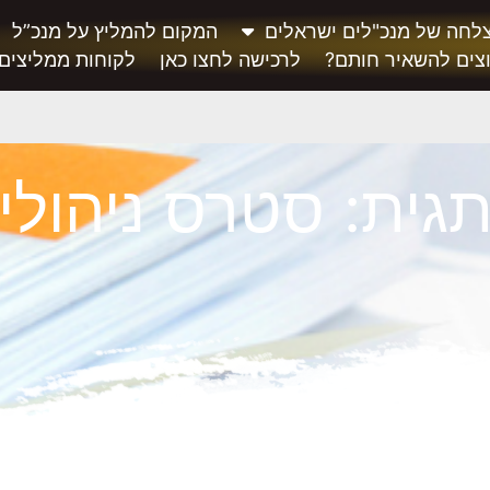
לחה של מנכ"לים ישראלים
המקום להמליץ על מנכ”ל
צים להשאיר חותם?
לרכישה לחצו כאן
לקוחות ממליצים
גית: סטרס ניהולי