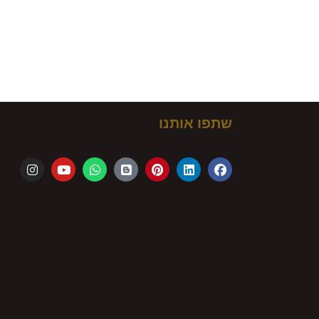
ם!
שתפו אותנו