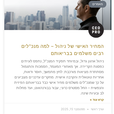
מאמרים
המחיר האישי של ניהול – למה מנכ"לים
רבים משלמים בבריאותם
ניהול ארגון גדול, ובמיוחד תפקיד המנכ"ל, נתפס לעיתים
כפסגת הקריירה. אך מאחורי המעמד, הסמכות והתגמול
מסתתרת מציאות מורכבת: לחץ מתמשך, חוסר ודאות,
אחריות טוטאלית והקרבה אישית. מחקרים עדכניים מצביעים
על כך שמנכ"לים משלמים מחיר אישי כבד בבריאותם הפיזית
והנפשית – החל מסטרס כרוני, עבור בבורנהאוט, ועד מחלות
לב ובעיות שינה.
קרא עוד »
עורך ראשי
ספטמבר 15, 2025