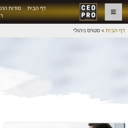
דף הבית
סודות ההצ
רו
דף הבית
»
סטרס ניהולי
ת