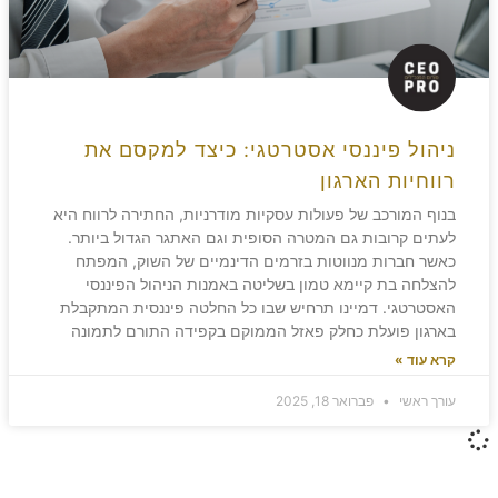
ניהול פיננסי אסטרטגי: כיצד למקסם את
רווחיות הארגון
בנוף המורכב של פעולות עסקיות מודרניות, החתירה לרווח היא
לעתים קרובות גם המטרה הסופית וגם האתגר הגדול ביותר.
כאשר חברות מנווטות בזרמים הדינמיים של השוק, המפתח
להצלחה בת קיימא טמון בשליטה באמנות הניהול הפיננסי
האסטרטגי. דמיינו תרחיש שבו כל החלטה פיננסית המתקבלת
בארגון פועלת כחלק פאזל הממוקם בקפידה התורם לתמונה
קרא עוד »
עורך ראשי
פברואר 18, 2025