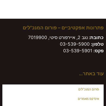
משאירים חותם!
פתרונות אפקטיביים – פורום המנכ"לים
כתובת:
נגב 2, איירפורט סיטי, 7019900
טלפון:
03-539-5900
פקס:
03-539-5901
עוד באתר…
פורום המנכ"לים
אינדקס מאמרים