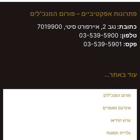
פתרונות אפקטיביים – פורום המנכ"לים
כתובת:
נגב 2, איירפורט סיטי, 7019900
טלפון:
03-539-5900
פקס:
03-539-5901
עוד באתר…
פורום המנכ"לים
אינדקס מאמרים
ערוץ הוידיאו
גלריית תמונות