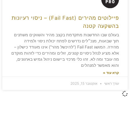
פיילוטים מהירים (Fail Fast) – ניסוי רעיונות
בהשקעה קטנה
בעולם שבו החדשנות מתקדמת בקצב מהיר והשווקים משתנים
תוך שבועות, מנכ״לים נדרשים לפתח יכולת ניסוי ולמידה
מהירה. המושג Fail Fast (“להיכשל מהר”) אינו מעודד כישלון –
אלא מציע לנהל ניסויים קטנים, זולים ומהירים כדי לזהות מוקדם
מה עובד ומה לא. זהו כלי מרכזי ביישום ניהול גמיש בארגונים,
והוא מאפשר למנהלים
קרא עוד »
עורך ראשי
אוקטובר 15, 2025
משאירים חותם!