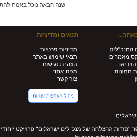
שנה הבאה נוכל באמת להתחי
באתר…
תנאים ומדיניות
 המנכ"לים
מדיניות פרטיות
קס מאמרים
תנאי שימוש באתר
הוידיאו
הצהרת נגישות
ת תמונות
מפת אתר
צור קשר
ניהול העדפות עוגיות
שראלים
"סודות ההצלחה של מנכ"לים ישראלים" פרוייקט ייחודי 