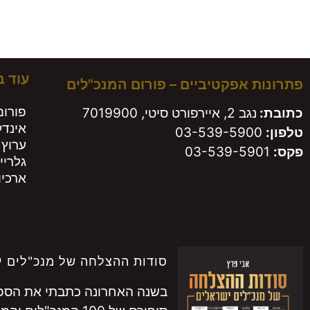
עוד 
פתרונות אפקטיביים – פורום המנכ"לים
פורום
כתובת:
נגב 2, איירפורט סיטי, 7019900
אינד
טלפון:
03-539-5900
ערוץ 
פקס:
03-539-5901
גלריי
ארכיון
סודות ההצלחה של מנכ"לים י
בשנה האחרונה כתבתי את הספר 