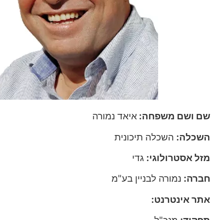
שם ושם משפחה:
איאד נמורה
השכלה:
השכלה תיכונית
מזל אסטרולוגי:
גדי
חברה:
נמורה לבניין בע"מ
אתר אינטרנט:
www.namora.co.il