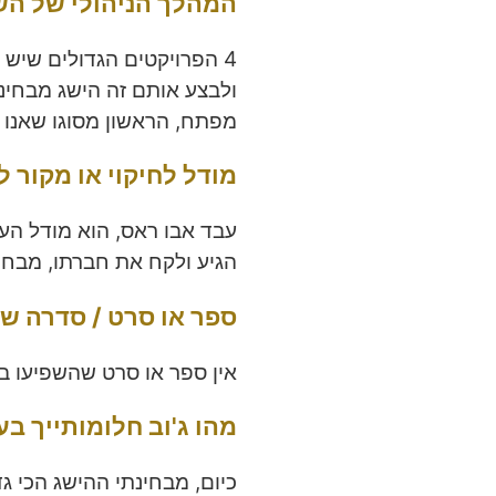
המהלך הניהולי של הש
4 הפרויקטים הגדולים שיש
ולבצע אותם זה הישג מבחינ
מפתח, הראשון מסוגו שאנו 
מודל לחיקוי או מקור
עבד אבו ראס, הוא מודל הע
הגיע ולקח את חברתו, מבחי
ספר או סרט / סדרה ש
אין ספר או סרט שהשפיעו ב
מהו ג'וב חלומותייך בע
כיום, מבחינתי ההישג הכי גד