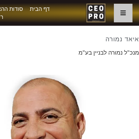
דף הבית
סודות ההצ
רו
איאד נמורה
מנכ"ל נמורה לבניין בע"מ