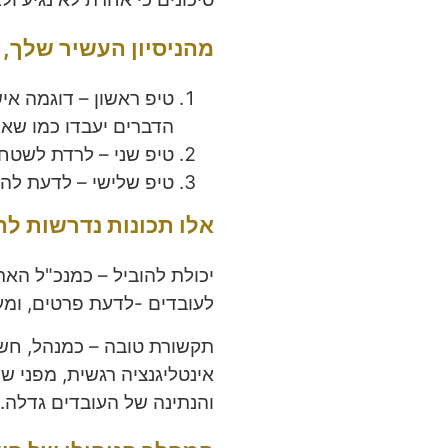
מהניסיון העשיר שלך, 3 טיפים שיעזרו למנהל להצליח
טיפ ראשון – דוגמה איש
הדברים יעבדו כמו שא
טיפ שני – לרדת לשטח 
טיפ שלישי – לדעת להא
אלו תכונות נדרשות לה
יכולת להוביל – כמנכ"ל האר
לעובדים -לדעת פרטים, ומע
תקשורת טובה – כמנהל, חשו
אינטליגנציה רגשית, מפני ש
והנתינה של העובדים גדלה.