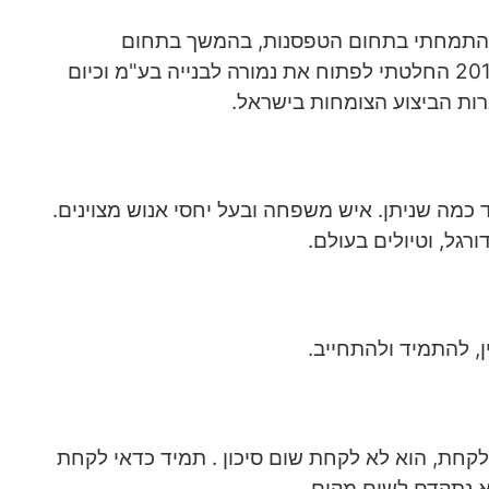
 התמחתי בתחום הטפסנות, בהמשך בתחום
הלוגיסטיקה לבניין. בשנת 2012 החלטתי לפתוח את נמורה לבנייה בע"מ וכיום
ת הביצוע הצומחות בישראל.
 כמה שניתן. איש משפחה ובעל יחסי אנוש מצוינים.
רגל, וטיולים בעולם.
ין, להתמיד ולהתחייב.
 לקחת, הוא לא לקחת שום סיכון . תמיד כדאי לקחת
לא נתקדם לשום מקום.