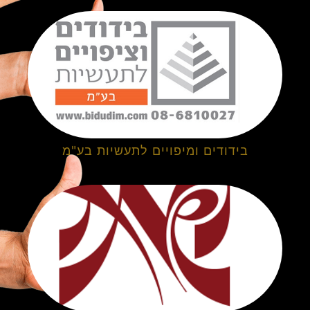
בידודים ומיפויים לתעשיות בע"מ