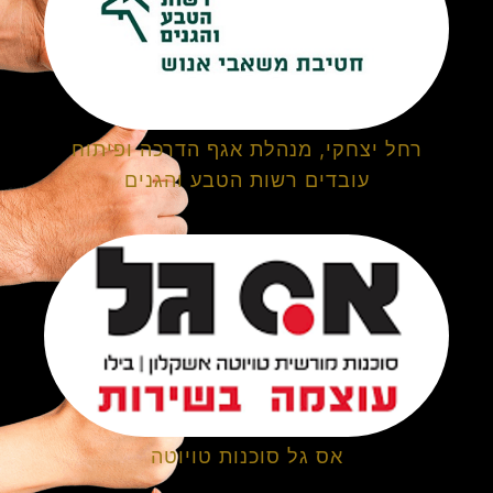
רחל יצחקי, מנהלת אגף הדרכה ופיתוח
עובדים רשות הטבע והגנים
אס גל סוכנות טויוטה