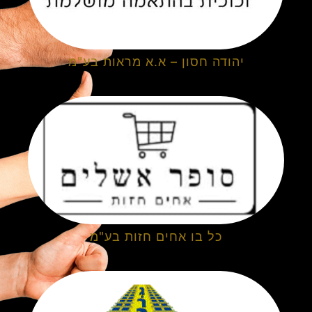
יהודה חסון – א.א מראות בע"מ
כל בו אחים חזות בע"מ