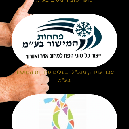
עבד עוידה, מנכ"ל ובעלים פחחות המישור
בע"מ