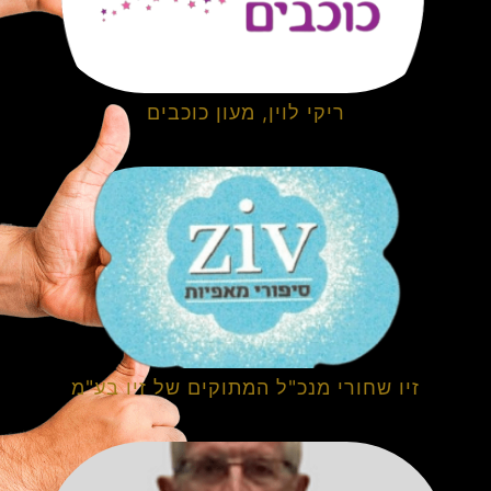
ריקי לוין, מעון כוכבים
זיו שחורי מנכ"ל המתוקים של זיו בע"מ