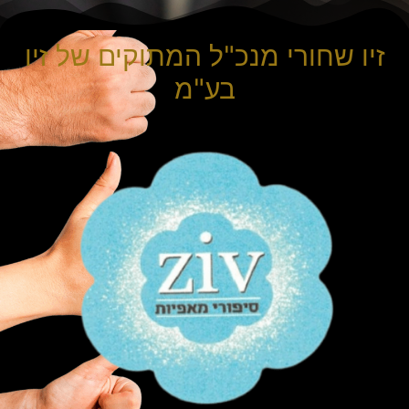
זיו שחורי מנכ"ל המתוקים של זיו
בע"מ