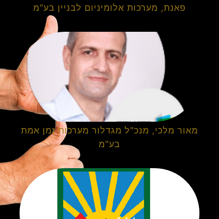
פאנת, מערכות אלומיניום לבניין בע"מ
מאור מלכי, מנכ"ל מגדלור מערכות זמן אמת
בע"מ