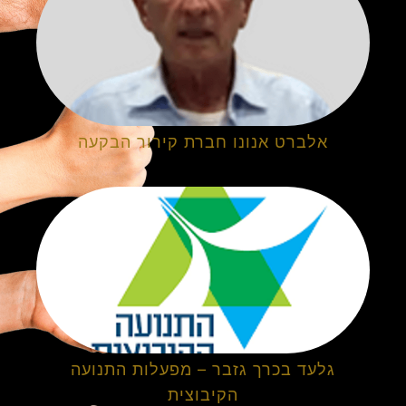
אלברט אנונו חברת קירור הבקעה
גלעד בכרך גזבר – מפעלות התנועה
הקיבוצית