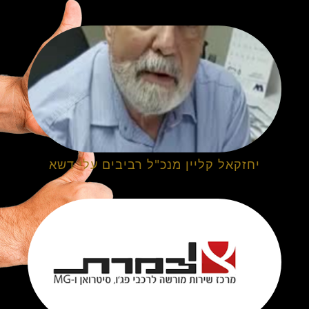
יחזקאל קליין מנכ"ל רביבים עלי דשא