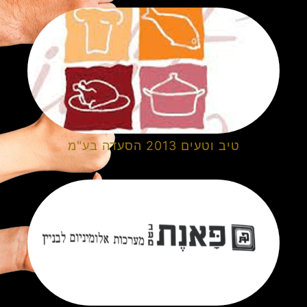
טיב וטעים 2013 הסעדה בע"מ