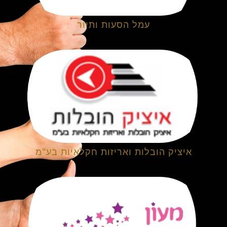
עמל הסעות ותיור
איציק הובלות ואריזות חקלאיות בע"מ