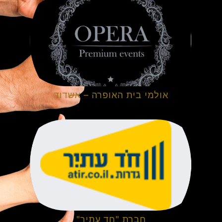
אולמי בית האופרה – אשדוד
חברת "חד עתיר"