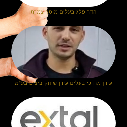
הדר פלג בעלים מוסך צמרת
עידן מרדכי בעלים עידן שיווק ביצים בע"מ