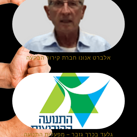
אלברט אנונו חברת קירור הבקעה
גלעד בכרך גזבר – מפעלות התנועה