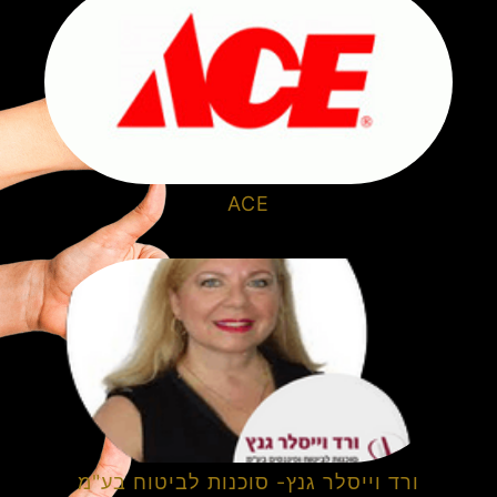
ACE
ורד וייסלר גנץ- סוכנות לביטוח בע"מ