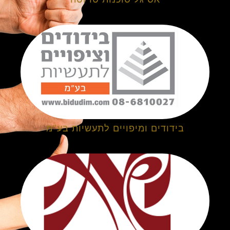
בידודים ומיפויים לתעשיות בע"מ