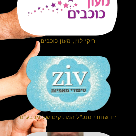
ריקי לוין, מעון כוכבים
זיו שחורי מנכ"ל המתוקים של זיו בע"מ