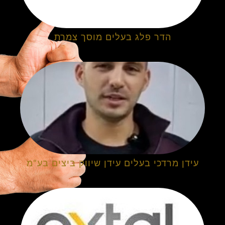
הדר פלג בעלים מוסך צמרת
עידן מרדכי בעלים עידן שיווק ביצים בע"מ