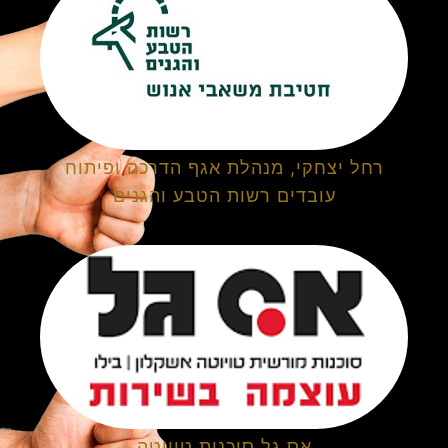
רחל יצחקי, מנהלת אגף הדרכה ופיתוח
עובדים רשות הטבע והגנים
אס גל סוכנות טויוטה