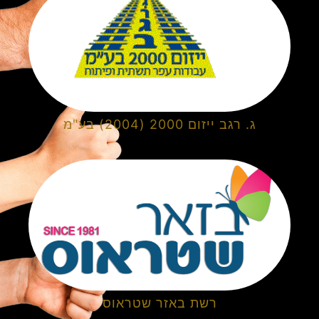
ג. רגב ייזום 2000 (2004) בע"מ
רשת באזר שטראוס