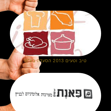
טיב וטעים 2013 הסעדה בע"מ