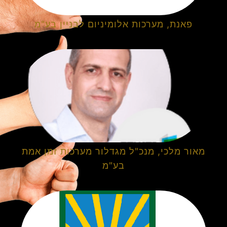
פאנת, מערכות אלומיניום לבניין בע"מ
מאור מלכי, מנכ"ל מגדלור מערכות זמן אמת
בע"מ