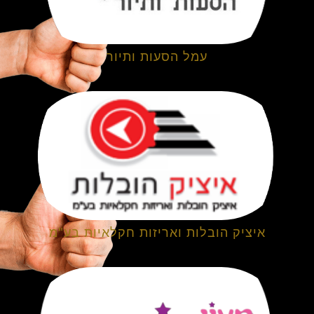
עמל הסעות ותיור
איציק הובלות ואריזות חקלאיות בע"מ