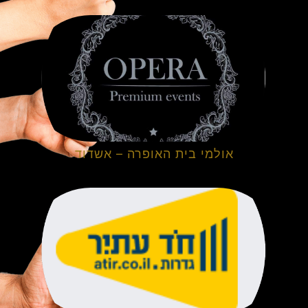
אולמי בית האופרה – אשדוד