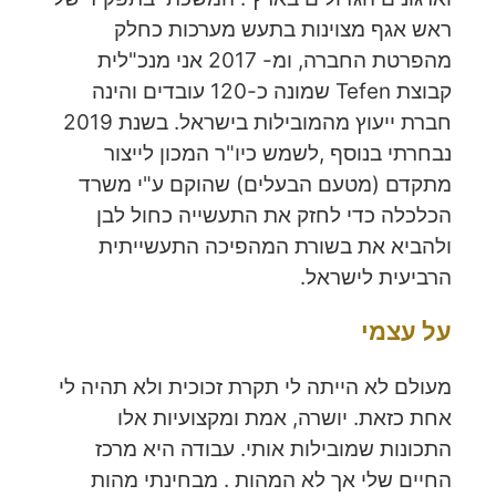
ראש אגף מצוינות בתעש מערכות כחלק
מהפרטת החברה, ומ- 2017 אני מנכ"לית
קבוצת Tefen שמונה כ-120 עובדים והינה
חברת ייעוץ מהמובילות בישראל. בשנת 2019
נבחרתי בנוסף ,לשמש כיו"ר המכון לייצור
מתקדם (מטעם הבעלים) שהוקם ע"י משרד
הכלכלה כדי לחזק את התעשייה כחול לבן
ולהביא את בשורת המהפיכה התעשייתית
הרביעית לישראל.
על עצמי
מעולם לא הייתה לי תקרת זכוכית ולא תהיה לי
אחת כזאת. יושרה, אמת ומקצועיות אלו
התכונות שמובילות אותי. עבודה היא מרכז
החיים שלי אך לא המהות . מבחינתי מהות