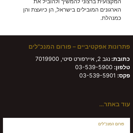
המקצועית ברצוני להמשיך ולהוביל את
הארגונים המובילים בישראל, הן כיועצת והן
כמנהלת.
פתרונות אפקטיביים – פורום המנכ"לים
כתובת:
נגב 2, איירפורט סיטי, 7019900
טלפון:
03-539-5900
פקס:
03-539-5901
עוד באתר…
פורום המנכ"לים