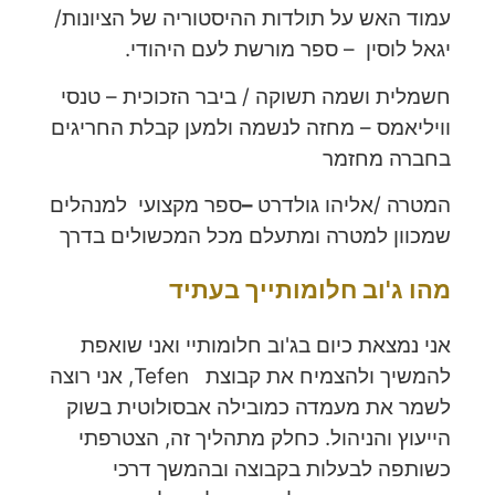
עמוד האש על תולדות ההיסטוריה של הציונות/
יגאל לוסין – ספר מורשת לעם היהודי.
חשמלית ושמה תשוקה / ביבר הזכוכית – טנסי
וויליאמס – מחזה לנשמה ולמען קבלת החריגים
בחברה מחזמר
המטרה /אליהו גולדרט
–
ספר מקצועי למנהלים
שמכוון למטרה ומתעלם מכל המכשולים בדרך
מהו ג'וב חלומותייך בעתיד
אני נמצאת כיום בג'וב חלומותיי ואני שואפת
להמשיך ולהצמיח את קבוצת Tefen, אני רוצה
לשמר את מעמדה כמובילה אבסולוטית בשוק
הייעוץ והניהול. כחלק מתהליך זה, הצטרפתי
כשותפה לבעלות בקבוצה ובהמשך דרכי