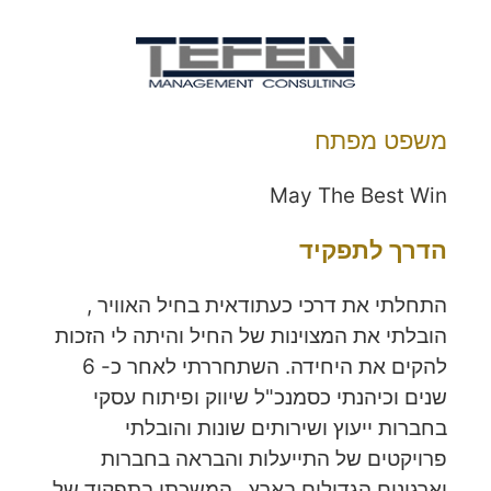
משפט מפתח
May The Best Win
הדרך לתפקיד
התחלתי את דרכי כעתודאית בחיל האוויר ,
הובלתי את המצוינות של החיל והיתה לי הזכות
להקים את היחידה. השתחררתי לאחר כ- 6
שנים וכיהנתי כסמנכ"ל שיווק ופיתוח עסקי
בחברות ייעוץ ושירותים שונות והובלתי
פרויקטים של התייעלות והבראה בחברות
וארגונים הגדולים בארץ . המשכתי בתפקיד של