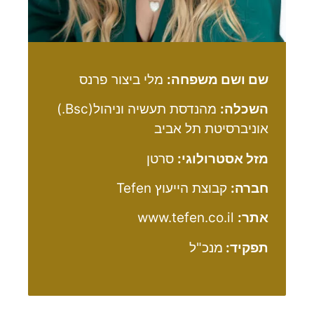
שם ושם משפחה:
מלי ביצור פרנס
השכלה:
מהנדסת תעשיה וניהול(Bsc.)
אוניברסיטת תל אביב
מזל אסטרולוגי:
סרטן
חברה:
קבוצת הייעוץ Tefen
אתר:
www.tefen.co.il
תפקיד:
מנכ"ל