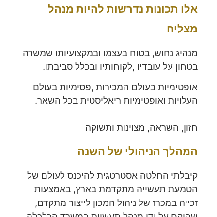
אלו תכונות נדרשות להיות מנהל
מצליח
מנהיג נחוש, בטוח בעצמו ובמקצועיותו שמשרה
בטחון על עובדיו ,לקוחותיו ובכלל סביבתו.
אופטימיות בעולם המכירות ,פסימיות בעולם
העלויות ואופטימיות ריאליסטית בכל השאר.
חזון, השראה, מצוינות ותשוקה
המהלך הניהולי של השנה
קיבלתי החלטה אסטרטגית להיכנס לעולם של
הטמעת תעשייה מתקדמת בארץ, באמצעות
זכייה במכרז של ניהול המכון לייצור מתקדם,
שהוקם על ידי מנהל תעשיות במשרד הכלכלה.