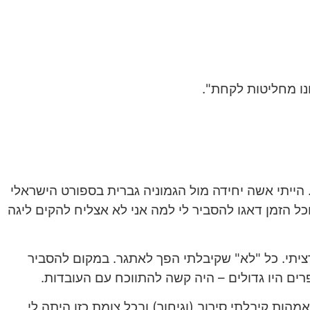
ייתי אשה יחידה מול הגמוניה גברית בספורט הישראלי
כל הזמן דאגו להסביר לי למה אני לא אצליח להקים ליגה
רציתי. כל "לא" שקיבלתי הפך לאתגר. במקום להסביר
פרים היו גדולים – היה קשה להתווכח עם העובדות.
ת קיבלתי סירוב (וגיחוך) ובכל צומת כזו היתה לי