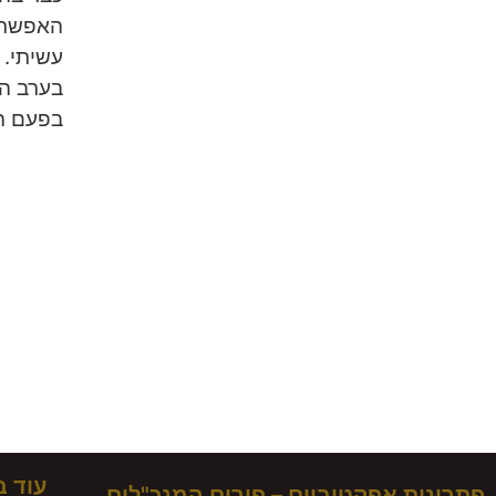
האפשרות
עשיתי. 
בפעם השלישית הגיעו 50 
עוד 
פתרונות אפקטיביים – פורום המנכ"לים