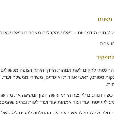
מפתח
חרים וכאלו שאנחנו מחליטות לקחת".
ו אחת
לתפקיד
חלטתי להקים ליגת אמהות הדרך היתה רצופה מכשולים. ה
ות ספורט, ראשי אגודות ואיגודים, משרדי ממשלה ועוד. ו
ות.
כשהיו נותנים לי עצה הייתי עושה הפוך ומשיגה את מה ש
ע לי גייסתי עוד ועוד אמהות עוד ועוד ליגות וברגע שהמס
חלה שהלכתי לראש העיר עם ההחלטה להקים ליגה של אמהו