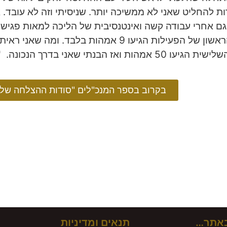
 להחליט שאני לא ממשיכה יותר. שניסיתי וזה לא עובד. א
גם אחרי עבודה קשה ואינטנסיבית של הליכה למאות פגיש
אמהות ואז הבנתי שאני בדרך הנכונה. "הכול בראש"
בקרוב בספר המנכ"לים "סודות ההצלחה של מ
באתר…
תנאים ומדיניות