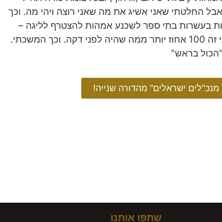
בל החלטתי שאני אשיג את מה שאני רוצה ויהי מה. וכך
ות בעשרות בתי ספר לשכנע אמהות להצטרף לליגה –
בערב הראשון של הפעילות הגיעו 9 אמהות בלבד. ומה שאני ראיתי זה 100 אחוז יותר ממה שהיה לפני דקה. וכך המשכתי.
נכ"לים ישראלים" מהדורה שנייה!
שתפו אותנו