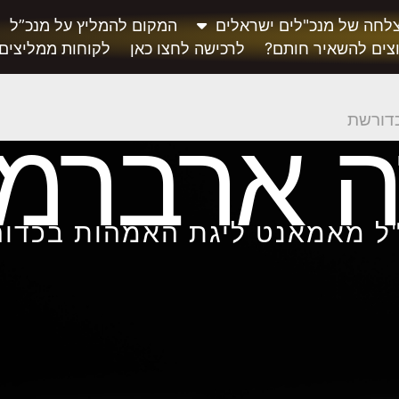
לחה של מנכ"לים ישראלים
המקום להמליץ על מנכ”ל
צים להשאיר חותם?
לרכישה לחצו כאן
לקוחות ממליצים
דורשת
 ארברמו
ל מאמאנט ליגת האמהות בכדו