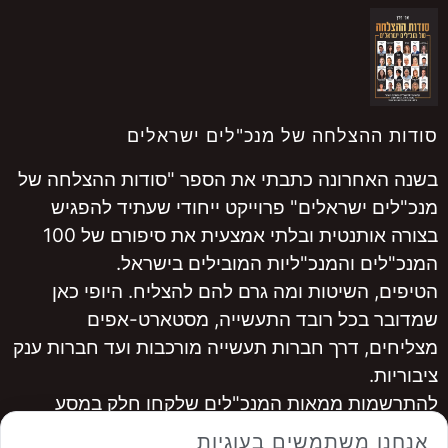
סודות ההצלחה של מנכ"לים ישראלים
בשנה האחרונה כתבתי את הספר "סודות ההצלחה של
מנכ"לים ישראלים" פרוייקט ייחודי שעתיד להפגיש
בצורה אותנטית ובלתי אמצעית את סיפורם של 100
המנכ"לים והמנכ"ליות המובילים בישראל.
הטיפים, השיטות ומה גרם להם להצליח. היופי כאן
שמדובר בכל רובד התעשייה, מסטארט-אפים
מצליחים, דרך חברות תעשייה מורכבות ועד חברות ענק
ציבוריות.
להתרשמות ממאות המנכ"לים שלקחו חלק במסע
היכנסו ל
www.ceopro.co.il
אנחנו משתמשים בעוגיות