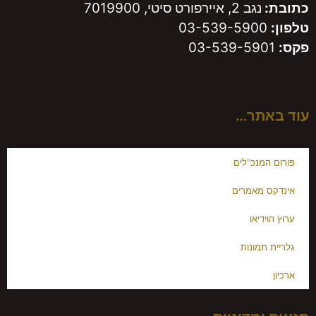
כתובת:
נגב 2, איירפורט סיטי, 7019900
טלפון:
03-539-5900
פקס:
03-539-5901
עוד באתר…
פורום המנכ"לים
אינדקס מאמרים
ערוץ הוידיאו
גלריית תמונות
ארכיון