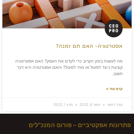
אסטרטגיה- האם תם זמנה?
מה לעשות בזמן הקרוב כדי לקדם את העסק? האם אסטרטגיה
קובעת כיצד לפעול או מתי לפעול? והאם אסטרטגיה היא דבר
חשוב.
קרא עוד »
עורך ראשי
ינואר 6, 2022
מרץ 1, 2022
פתרונות אפקטיביים – פורום המנכ"לים