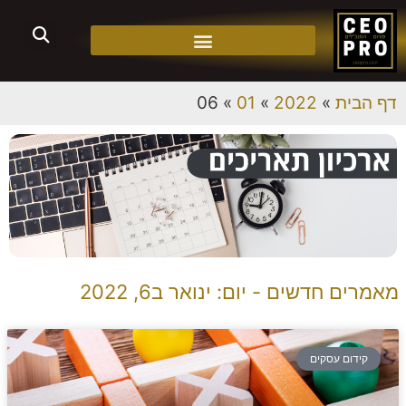
דף הבית
»
2022
»
01
»
06
מאמרים חדשים - יום: ינואר ב6, 2022
קידום עסקים