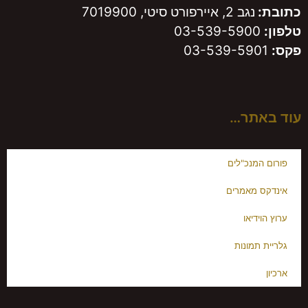
כתובת:
נגב 2, איירפורט סיטי, 7019900
טלפון:
03-539-5900
פקס:
03-539-5901
עוד באתר…
פורום המנכ"לים
אינדקס מאמרים
ערוץ הוידיאו
גלריית תמונות
ארכיון