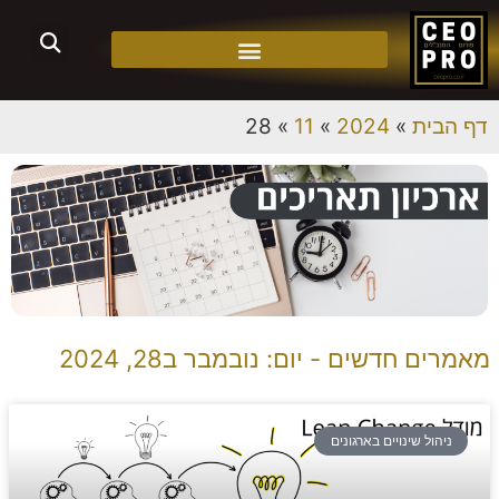
דף הבית
»
2024
»
11
»
28
מאמרים חדשים - יום: נובמבר ב28, 2024
ניהול שינויים בארגונים