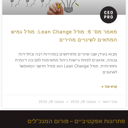
מאמר מס' 6: מודל Lean Change: מודל גמיש
המתאים לשינויים מהירים
מבוא בעידן שבו שינויים מתרחשים במהירות רבה ובתדירות
גבוהה, ארגונים לפתח גיישות ניהול מתאימות לסביבה דינמית
ותחרותית. מודל Lean Change הוא מודל חדשני המאפשר
לארגונים
קרא עוד »
עורך ראשי
נובמבר 28, 2024
נובמבר 28, 2024
פתרונות אפקטיביים – פורום המנכ"לים