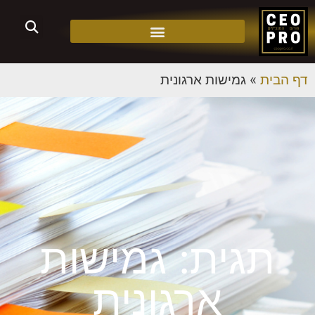
דף הבית
»
גמישות ארגונית
תגית: גמישות
ארגונית