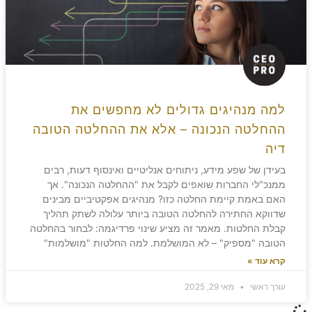
למה מנהיגים גדולים לא מחפשים את
ההחלטה הנכונה – אלא את ההחלטה הטובה
דיה
בעידן של שפע מידע, ניתוחים אנליטיים ואינסוף דעות, רבים
ממנכ"לי החברות שואפים לקבל את "ההחלטה הנכונה". אך
האם באמת קיימת החלטה כזו? מנהיגים אפקטיביים מבינים
שדווקא החתירה להחלטה הטובה ביותר עלולה לשתק תהליך
קבלת החלטות. מאמר זה מציע שינוי פרדיגמה: לבחור בהחלטה
הטובה "מספיק" – לא המושלמת. למה החלטות "מושלמות"
קרא עוד »
עורך ראשי
מאי 29, 2025