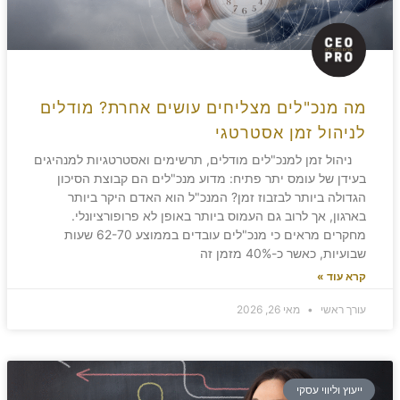
מה מנכ"לים מצליחים עושים אחרת? מודלים
לניהול זמן אסטרטגי
ניהול זמן למנכ"לים מודלים, תרשימים ואסטרטגיות למנהיגים
בעידן של עומס יתר פתיח: מדוע מנכ"לים הם קבוצת הסיכון
הגדולה ביותר לבזבוז זמן? המנכ"ל הוא האדם היקר ביותר
בארגון, אך לרוב גם העמוס ביותר באופן לא פרופורציונלי.
מחקרים מראים כי מנכ"לים עובדים בממוצע 62-70 שעות
שבועיות, כאשר כ-40% מזמן זה
קרא עוד »
עורך ראשי
מאי 26, 2026
ייעוץ וליווי עסקי