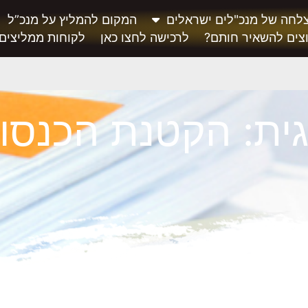
לחה של מנכ"לים ישראלים
המקום להמליץ על מנכ”ל
צים להשאיר חותם?
לרכישה לחצו כאן
לקוחות ממליצים
ית: הקטנת הכנסו