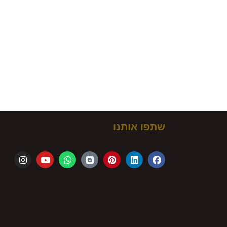
ם!
שתפו אותנו