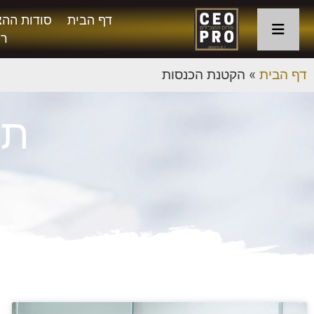
דף הבית
סודות ההצ
רו
דף הבית
»
הקטנת הכנסות
תג