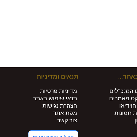
ירים חות
באתר…
תנאים ומדיניות
 המנכ"לים
מדיניות פרטיות
קס מאמרים
תנאי שימוש באתר
הוידיאו
הצהרת נגישות
ת תמונות
מפת אתר
צור קשר