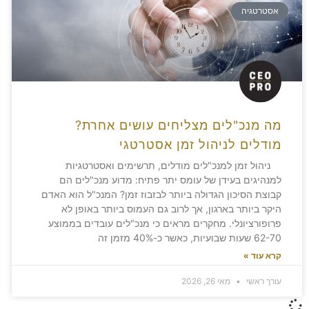
אסטרטגיה
מה מנכ"לים מצליחים עושים אחרת?
מודלים לניהול זמן אסטרטגי
ניהול זמן למנכ"לים מודלים, תרשימים ואסטרטגיות
למנהיגים בעידן של עומס יתר פתיח: מדוע מנכ"לים הם
קבוצת הסיכון הגדולה ביותר לבזבוז זמן? המנכ"ל הוא האדם
היקר ביותר בארגון, אך לרוב גם העמוס ביותר באופן לא
פרופורציונלי. מחקרים מראים כי מנכ"לים עובדים בממוצע
62-70 שעות שבועיות, כאשר כ-40% מזמן זה
קרא עוד »
עורך ראשי
מאי 26, 2026