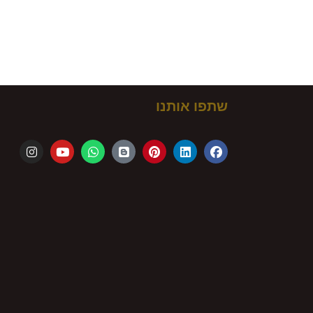
ם!
שתפו אותנו