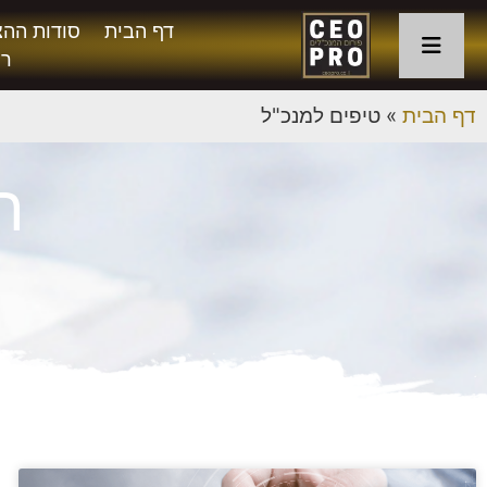
דף הבית
סודות ההצ
רו
דף הבית
»
טיפים למנכ"ל
ת