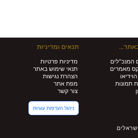
ירים חות
באתר…
תנאים ומדיניות
 המנכ"לים
מדיניות פרטיות
קס מאמרים
תנאי שימוש באתר
הוידיאו
הצהרת נגישות
ת תמונות
מפת אתר
צור קשר
ניהול העדפות עוגיות
שראלים