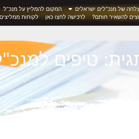
לחה של מנכ"לים ישראלים
המקום להמליץ על מנכ”ל
צים להשאיר חותם?
לרכישה לחצו כאן
לקוחות ממליצים
גית: טיפים למנכ"ל