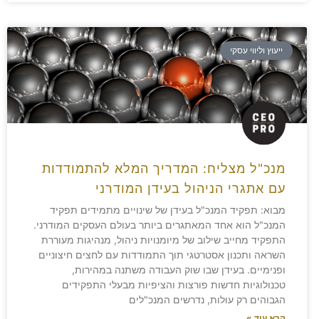
ייעוץ וליווי עסקי
מנכ"ל מצליח: המדריך המלא להתמודדות
עם אתגרי הניהול בעידן המודרני
מבוא: תפקיד המנכ"ל בעידן של שינויים מתמידים תפקיד
המנכ"ל הוא אחד המאתגרים ביותר בעולם העסקים המודרני.
התפקיד מחייב שילוב של מיומנויות ניהול, מנהיגות מעוררת
השראה ותכנון אסטרטגי תוך התמודדות עם לחצים חיצוניים
ופנימיים. בעידן שבו שוק העבודה משתנה במהירות,
טכנולוגיות חדשות פורצות והציפיות מבעלי התפקידים
הגבוהים רק עולות, נדרשים המנכ"לים
קרא עוד »