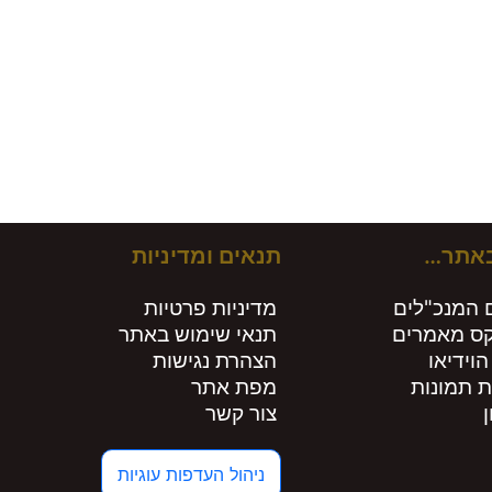
ירים חות
באתר…
תנאים ומדיניות
 המנכ"לים
מדיניות פרטיות
קס מאמרים
תנאי שימוש באתר
הוידיאו
הצהרת נגישות
ת תמונות
מפת אתר
צור קשר
ניהול העדפות עוגיות