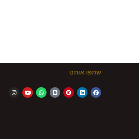
ם!
שתפו אותנו