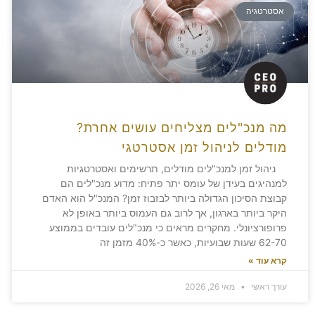
אסטרטגיה
מה מנכ"לים מצליחים עושים אחרת?
מודלים לניהול זמן אסטרטגי
ניהול זמן למנכ"לים מודלים, תרשימים ואסטרטגיות
למנהיגים בעידן של עומס יתר פתיח: מדוע מנכ"לים הם
קבוצת הסיכון הגדולה ביותר לבזבוז זמן? המנכ"ל הוא האדם
היקר ביותר בארגון, אך לרוב גם העמוס ביותר באופן לא
פרופורציונלי. מחקרים מראים כי מנכ"לים עובדים בממוצע
62-70 שעות שבועיות, כאשר כ-40% מזמן זה
קרא עוד »
עורך ראשי
מאי 26, 2026