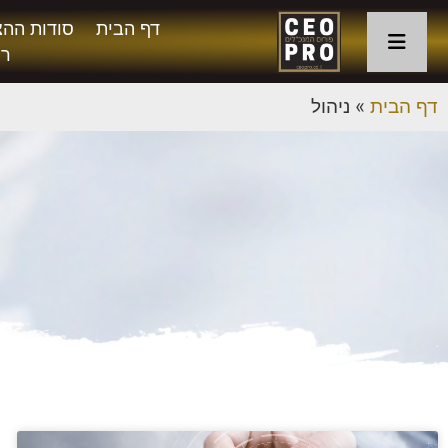
דף הבית
סודות ההצ
רו
דף הבית
»
ניהול