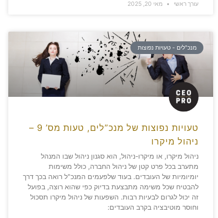
עורך ראשי
מאי 20, 2025
מנכ"לים - טעויות נפוצות
טעויות נפוצות של מנכ”לים, טעות מס’ 9 –
ניהול מיקרו
ניהול מיקרו, או מיקרו-ניהול, הוא סגנון ניהול שבו המנהל
מתערב בכל פרט קטן של ניהול החברה, כולל משימות
יומיומיות של העובדים. בעוד שלפעמים המנכ"ל רואה בכך דרך
להבטיח שכל משימה מתבצעת בדיוק כפי שהוא רוצה, בפועל
זה יכול לגרום לבעיות רבות. השפעות של ניהול מיקרו תסכול
וחוסר מוטיבציה בקרב העובדים: