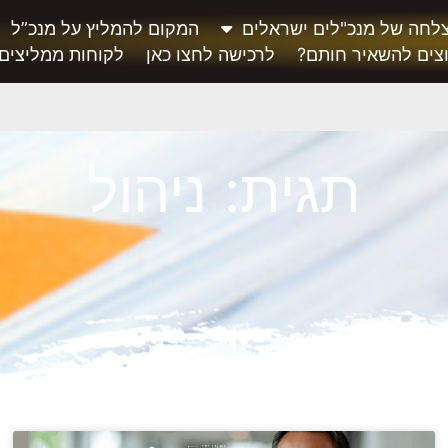
לחה של מנכ"לים ישראלים
המקום להמליץ על מנכ”ל
צים להשאיר חותם?
לרכישה לחצו כאן
לקוחות ממליצים
תגית: ניהול