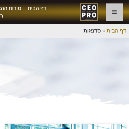
דף הבית
סודות ההצ
רו
דף הבית
»
סדנאות