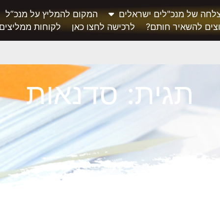
לחה של מנכ"לים ישראלים
המקום להמליץ על מנכ”ל
צים להשאיר חותם?
לרכישה לחצו כאן
לקוחות ממליצים
תגית: סדנאות