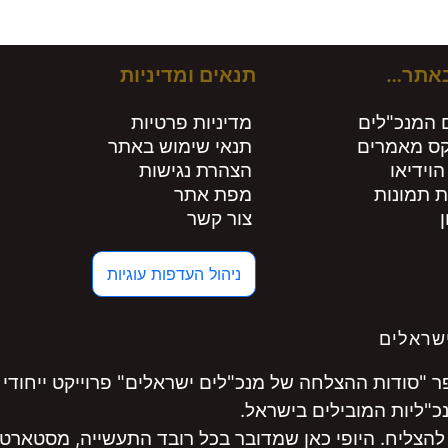
ירים חות
באתר…
תנאים ומדיניות
 המנכ"לים
מדיניות פרטיות
קס מאמרים
תנאי שימוש באתר
הוידיאו
הצהרת נגישות
ת תמונות
מפת אתר
צור קשר
ניהול העדפות עוגיות
שראלים
"סודות ההצלחה של מנכ"לים ישראלים" פרוייקט ייחודי 
להצליח. היופי כאן שמדובר בכל רובד התעשייה, מסטארט-