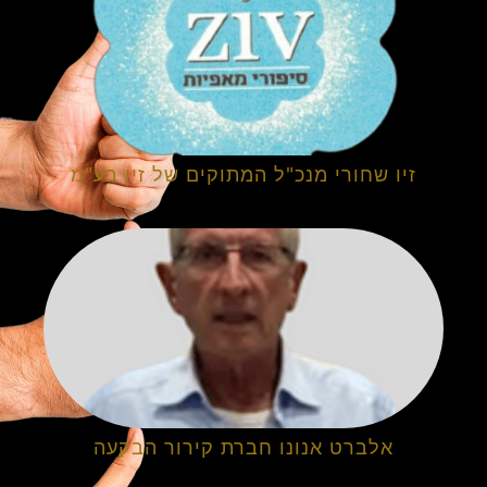
זיו שחורי מנכ"ל המתוקים של זיו בע"מ
אלברט אנונו חברת קירור הבקעה