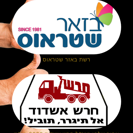
רשת באזר שטראוס