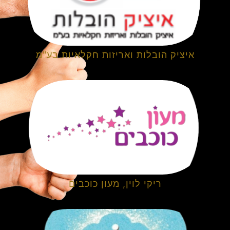
איציק הובלות ואריזות חקלאיות בע"מ
ריקי לוין, מעון כוכבים