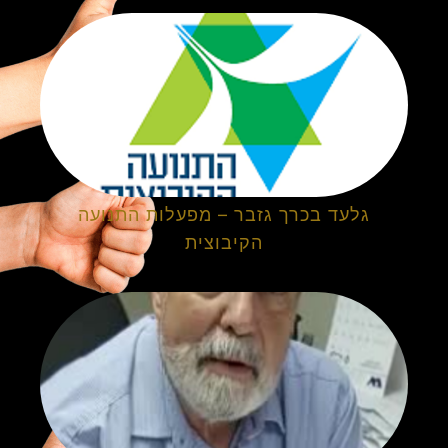
גלעד בכרך גזבר – מפעלות התנועה
הקיבוצית