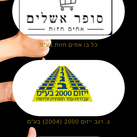
כל בו אחים חזות בע"מ
ג. רגב ייזום 2000 (2004) בע"מ