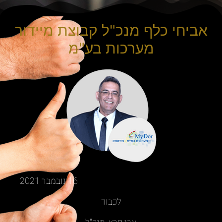
אביחי כלף מנכ"ל קבוצת מיידור
מערכות בע"מ
16 נובמבר 2021
לכבוד