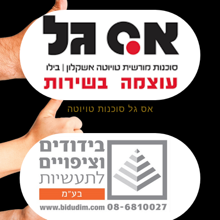
אס גל סוכנות טויוטה