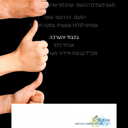
מעט פעמים הרגשנו שהכסף שהשקענו היה לשווא.
הפעם , ההרגשה שונה
שמחנו לגלות שעשינו עסקה חכמה!
בכבוד והערכה
אביחי כלף
מנכ"ל קבוצת מיידור מערכות בע"מ