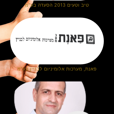
טיב וטעים 2013 הסעדה בע"מ
פאנת, מערכות אלומיניום לבניין בע"מ