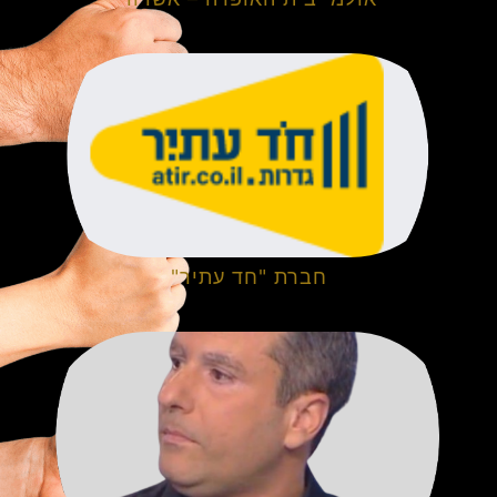
חברת "חד עתיר"