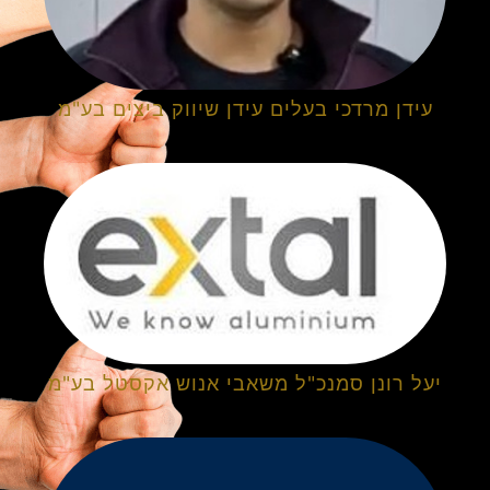
עידן מרדכי בעלים עידן שיווק ביצים בע"מ
יעל רונן סמנכ"ל משאבי אנוש אקסטל בע"מ