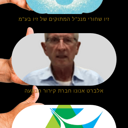
זיו שחורי מנכ"ל המתוקים של זיו בע"מ
אלברט אנונו חברת קירור הבקעה