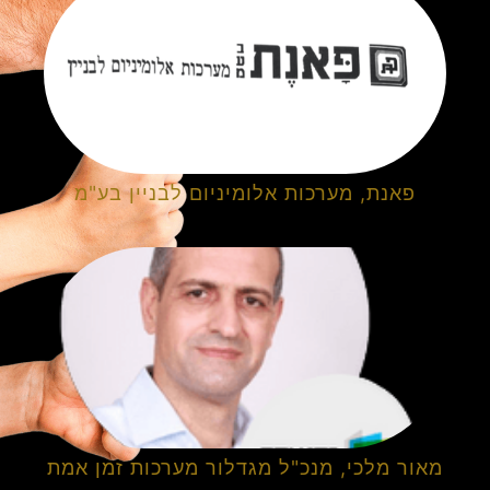
פאנת, מערכות אלומיניום לבניין בע"מ
מאור מלכי, מנכ"ל מגדלור מערכות זמן אמת