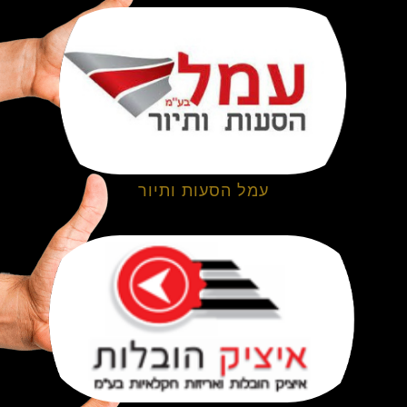
עמל הסעות ותיור