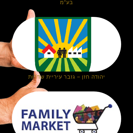
בע"מ
יהודה חזן – גזבר עיריית שדרות