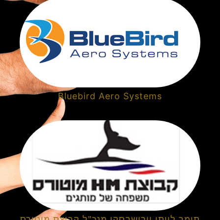
Bluebird Aero Systems
תומר לויתן וירושבסקי מנכ"ל קבוצת מוטורס