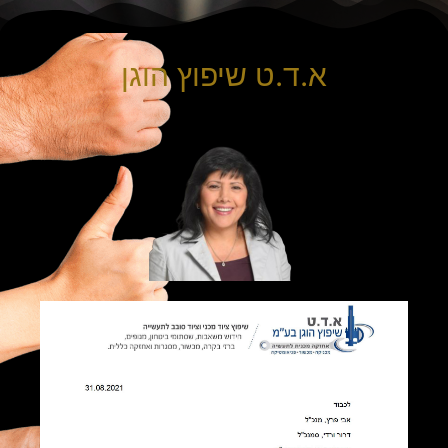
א.ד.ט שיפוץ הוגן