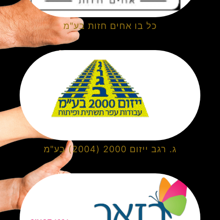
כל בו אחים חזות בע"מ
ג. רגב ייזום 2000 (2004) בע"מ