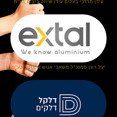
עידן מרדכי בעלים עידן שיווק ביצים בע"מ
יעל רונן סמנכ"ל משאבי אנוש אקסטל בע"מ