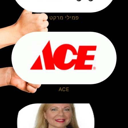
פמילי מרקט
ACE