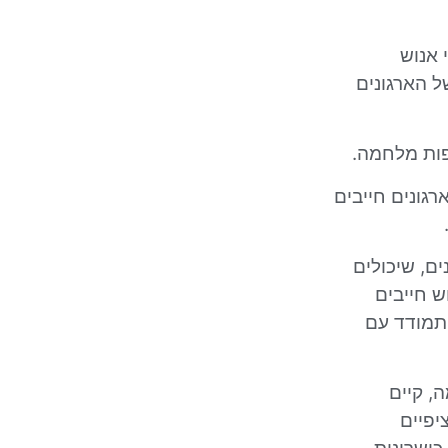
 אנוש
 הארגונים
פות מלחמה.
רגונים חייבים
ם, שיכולים
 חייבים
תמודד עם
, קיים
יפיים