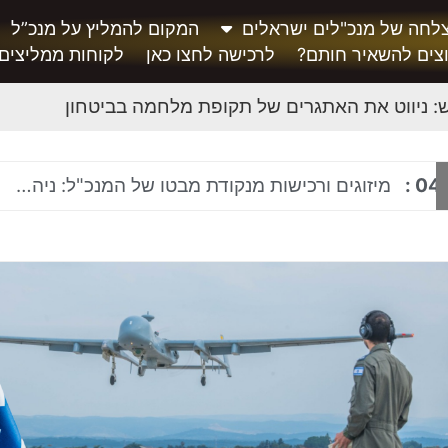
לחה של מנכ"לים ישראלים
המקום להמליץ על מנכ”ל
צים להשאיר חותם?
לרכישה לחצו כאן
לקוחות ממליצים
: ניווט את האתגרים של תקופת מלחמה בביטחון
04
:
מיזוגים ורכישות מנקודת מבטו של המנכ"ל: ניהול ארגון בתהליך M&A ושילוב תרבותי