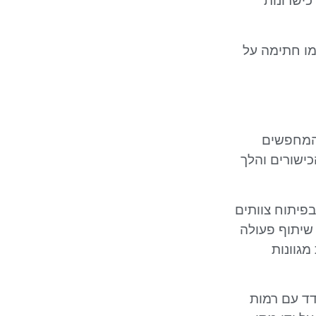
כישרונות
מו חתימה על
 המחפשים
ישורים והלך
בפיתוח צוותים
 שיתוף פעולה
מגוונות
דד עם רמות