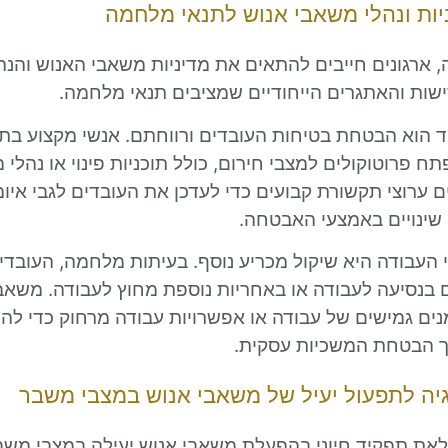
ות ונהלי משאבי אנוש לתנאי מלחמה
 ארגונים חייבים להתאים את מדיניות משאבי האנוש והנ
ישות והאתגרים הייחודיים שמציבים תנאי מלחמה.
 הוא הבטחת בטיחות העובדים ורווחתם. אנשי מקצוע בת
תח פרוטוקולים למצבי חירום, כולל תוכניות פינוי או נהלי
ם ערוצי תקשורת קבועים כדי לעדכן את העובדים לגבי איומ
 שינויים באמצעי האבטחה.
 העבודה היא שיקול מכריע נוסף. בעיתות מלחמה, העובדי
בנסיעה לעבודה או באחריות נוספת מחוץ לעבודה. משאבי
נים גמישים של עבודה או אפשרויות עבודה מרחוק כדי ל
ך הבטחת המשכיות עסקית.
גיה לתפעול יעיל של משאבי אנוש במצבי משבר
לאת תפקיד חיוני בהפעלת משאבי אנוש יעילה במצבי משבר