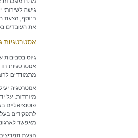
מתח מוגברות או
גישה לשירותי י
בנוסף, הצעת תו
את העובדים בכ
אסטרטגיות גי
גיוס בסביבות 
אסטרטגיות חדשנ
מתמודדים לרוב
אסטרטגיה יעילה
מיוחדות. על יד
פוטנציאליים ב
לתפקידים בעלי 
מאפשר לארגוני
הצעת תמריצים י