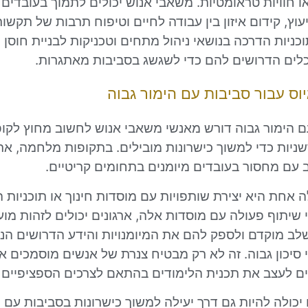
 חוויות טראומטיות. משאבי אנוש יכולים לתמוך בעובדים ע
יעוץ, קידום איזון בין עבודה לחיים וטיפוח תרבות של תקשו
כניות הדרכה בנושאי ניהול מתחים וטכניקות לבניית חוסן י
לים הדרושים להם כדי לשגשג בסביבות מאתגרות.
וס עבור סביבות עם הימור גבוה
עם הימור גבוה דורש מאנשי משאבי אנוש לחשוב מחוץ לקו
יות כדי למשוך כישרונות מובילים. בתקופות מלחמה, ארג
 עם מחסור בעובדים מיומנים בתחומים קריטיים.
 אחת היא יצירת שותפויות עם מוסדות חינוך או תוכניות 
י שיתוף פעולה עם מוסדות אלה, ארגונים יכולים לזהות מו
שלב מוקדם ולספק להם את המיומנויות והידע הדרושים הנ
סיכון גבוה. זה לא רק מבטיח צנרת של אנשים מוסמכים א
ם לעצב את תכנית הלימודים בהתאם לצרכים הספציפיים
כולה להיות גם דרך יעילה למשוך כישרונות בסביבות עם 