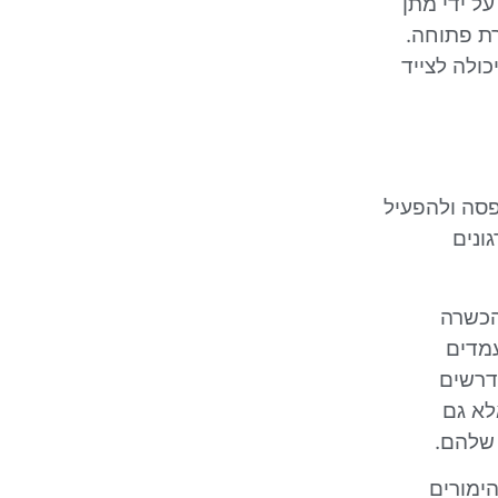
ל ידי מתן
רת פתוחה.
כולה לצייד
פסה ולהפעיל
ונים
הכשרה
עמדים
דרשים
לא גם
 שלהם.
הימורים