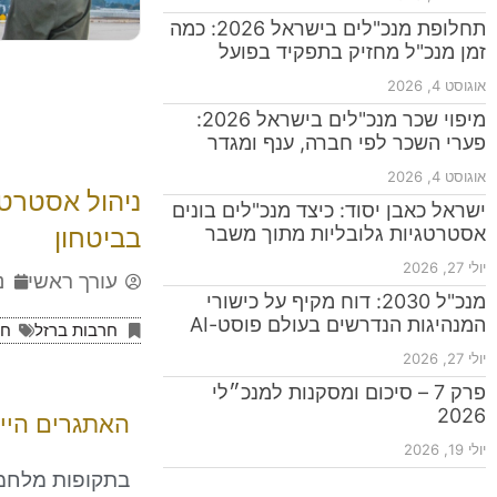
תחלופת מנכ"לים בישראל 2026: כמה
זמן מנכ"ל מחזיק בתפקיד בפועל
אוגוסט 4, 2026
מיפוי שכר מנכ"לים בישראל 2026:
פערי השכר לפי חברה, ענף ומגדר
אוגוסט 4, 2026
ניהול אסטרט
ישראל כאבן יסוד: כיצד מנכ"לים בונים
אסטרטגיות גלובליות מתוך משבר
בביטחון
יולי 27, 2026
עורך ראשי
נ
מנכ"ל 2030: דוח מקיף על כישורי
המנהיגות הנדרשים בעולם פוסט-AI
חרבות ברזל
חר
יולי 27, 2026
פרק 7 – סיכום ומסקנות למנכ״לי
2026
האתגרים הייח
יולי 19, 2026
בתקופות מלחמה