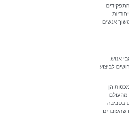
 התפקידים
חודיות
משוך אנשים
י אנוש.
ושים לביצוע
כסות הן
 מהעולם
ם בסביבה
 שהעובדים