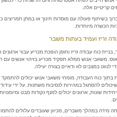
אנוש חייבים לפתח אסטרטגיות גיוס חדשניות כדי למשוך 
ם קריטיים אלה.
כרוך בשיתוף פעולה עם מוסדות חינוך או במתן תמריצים כ
ניות הכשרה מיוחדות.
ודה זריז ועמיד בעתות משבר
בניית כוח עבודה זריז וחוסן הופכת מכריע עבור ארגונים
וס. משאבי אנוש ממלא תפקיד מכריע בזיהוי אנשים עם הכ
די לנווט במצבים לא ודאיים בצורה יעילה.
ות בתוך כוח העבודה, מומחי משאבי אנוש יכולים להתמקד 
שיכולים להסתגל במהירות לנסיבות משתנות. על ידי עידוד
חידות שונות, ארגונים יכולים למנף נקודות מבט ומיומנויות 
ם.
תה מידה במהלך משברים, מכיוון שעובדים עלולים להתמו