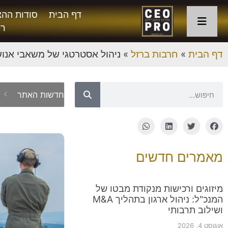
דף הבית
סודות ההצ
רו
דף הבית
»
חרבות ברזל
»
ניהול אסטרטגי של משאבי אנוש
/
08
חדשות האתר
מאמרים חדשים
מיזוגים ורכישות מנקודת מבטו של
המנכ"ל: ניהול ארגון בתהליך M&A
ושילוב תרבותי
אוגוסט 4, 2026