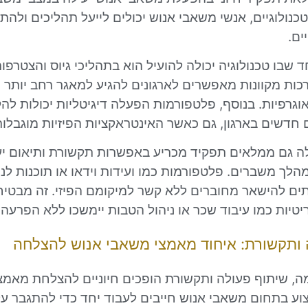
טכנולוגיים, אנשי משאבי אנוש יכולים לייעל תהליכים ולהת
ים.
 שבו טכנולוגיה יכולה להועיל הוא בתהליכי גיוס והצטרפות
רכות מקוונות מאפשרים לארגונים להגיע למאגר רחב יותר
וגרפיות. בנוסף, פלטפורמות הפעלה דיגיטליות יכולות להק
חדשים בארגון, גם כאשר האינטראקציות הפיזיות מוגבלות
ה גם ממלאים תפקיד מכריע באפשרות תקשורת ותיאום יעיל
לך משברים. פלטפורמות כמו ועידות וידאו או תוכנות לני
ים להישאר מחוברים ללא קשר למיקומם הפיזי. זה מבטיח
טיות כמו עיבוד שכר או ניהול הטבות יימשכו ללא הפרעה.
 ותקשורת: איחוד מאמצי משאבי אנוש להצלחה
, שיתוף פעולה ותקשורת הופכים חיוניים להצלחת מאמצ
צוע בתחום משאבי אנוש חייבים לעבוד יחד כדי להתגבר ע