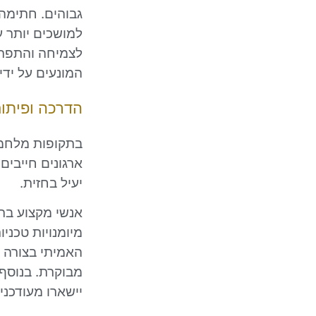
גבוהים. חתימה 
למושכים יותר ע
לצמיחה והתפתח
המונעים על ידי
הדרכה ופיתו
בתקופות מלחמה
ארגונים חייבים
יעיל בחזית.
אנשי מקצוע בת
מיומנויות טכני
האמיתי בצורה 
מבוקרת. בנוסף
יישארו מעודכני