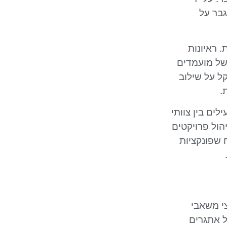
גבר על
. ראיונות
 של מועמדים
ל על שילוב
.
ים בין צוותי
הול פרויקטים
 שפונקציות
י משאבי
ל אתגרים