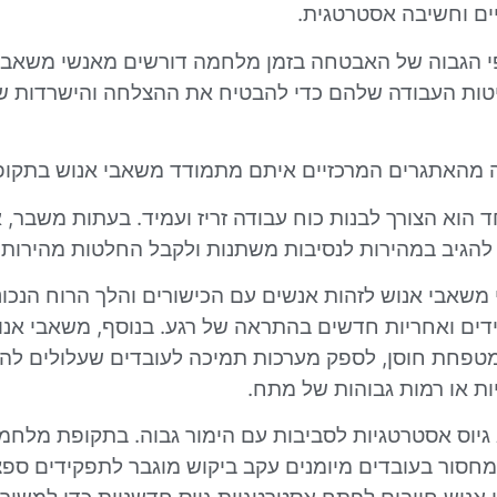
ים וחשיבה אסטרטגית.
י הגבוה של האבטחה בזמן מלחמה דורשים מאנשי משאבי
ות העבודה שלהם כדי להבטיח את ההצלחה והישרדות של
ה מהאתגרים המרכזיים איתם מתמודד משאבי אנוש בתקו
 הוא הצורך לבנות כוח עבודה זריז ועמיד. בעתות משבר, א
 להגיב במהירות לנסיבות משתנות ולקבל החלטות מהירות.
משאבי אנוש לזהות אנשים עם הכישורים והלך הרוח הנכוני
ים ואחריות חדשים בהתראה של רגע. בנוסף, משאבי אנוש
מטפחת חוסן, לספק מערכות תמיכה לעובדים שעלולים לה
ות או רמות גבוהות של מתח.
גיוס אסטרטגיות לסביבות עם הימור גבוה. בתקופת מלחמה
מחסור בעובדים מיומנים עקב ביקוש מוגבר לתפקידים ספצ