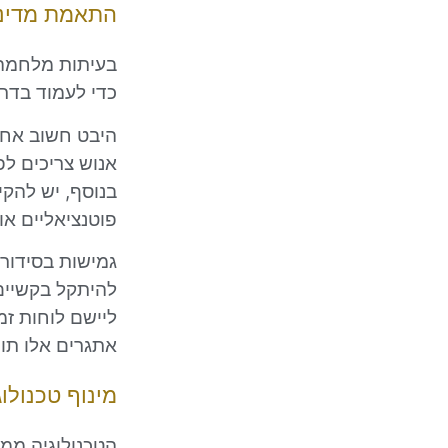
התאמת מדיני
בעיתות מלחמה,
כדי לעמוד בדר
היבט חשוב אחד
אנוש צריכים לפ
בנוסף, יש להקי
פוטנציאליים או
גמישות בסידורי
להיתקל בקשיים 
ליישם לוחות זמ
אתגרים אלו תו
מינוף טכנולו
הטכנולוגיה ממ