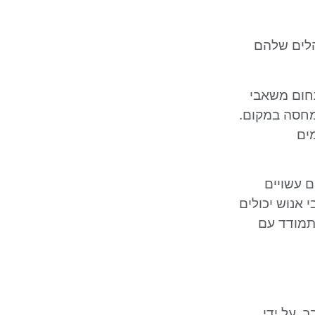
הלים שלהם
חום משאבי
 מחסה במקום.
ים
ם עשויים
 אנוש יכולים
התמודד עם
. על ידי