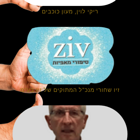
ריקי לוין, מעון כוכבים
זיו שחורי מנכ"ל המתוקים של זיו בע"מ