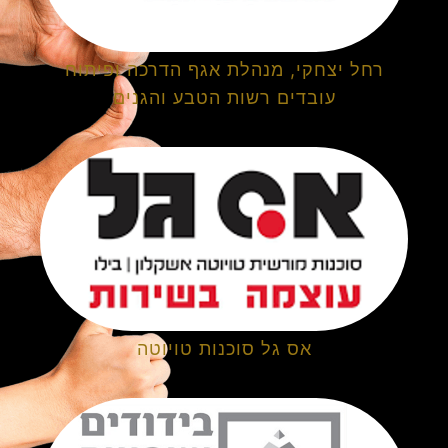
רחל יצחקי, מנהלת אגף הדרכה ופיתוח
עובדים רשות הטבע והגנים
אס גל סוכנות טויוטה