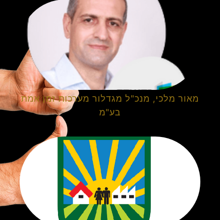
מאור מלכי, מנכ"ל מגדלור מערכות זמן אמת
בע"מ