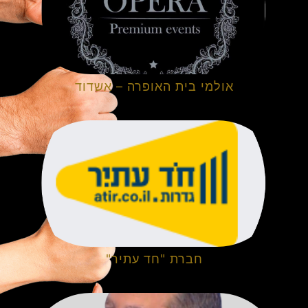
אולמי בית האופרה – אשדוד
חברת "חד עתיר"