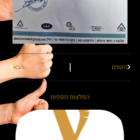
הקודם
הבא
המלצות נוספות