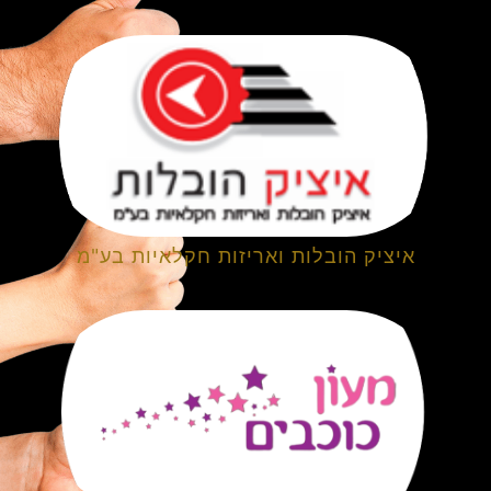
איציק הובלות ואריזות חקלאיות בע"מ