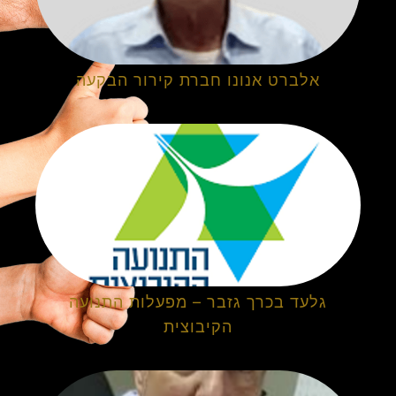
אלברט אנונו חברת קירור הבקעה
גלעד בכרך גזבר – מפעלות התנועה
הקיבוצית