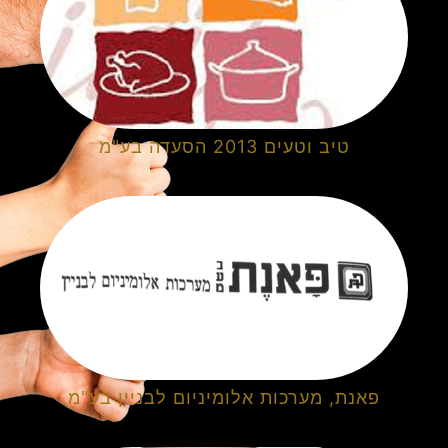
טיב וטעים 2013 הסעדה בע"מ
פאנת, מערכות אלומיניום לבניין בע"מ