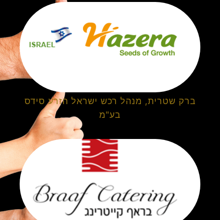
ברק שטרית, מנהל רכש ישראל הזרע סידס
בע"מ