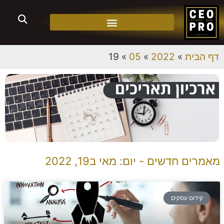
דף הבית
»
2022
»
05
»
19
מאמרים חדשים - יום: מאי ב19, 2022
קידום עסקים