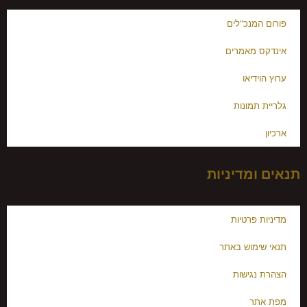
פורום המנכ"לים
אינדקס מאמרים
ערוץ הוידיאו
גלריית תמונות
ארכיון
תנאים ומדיניות
מדיניות פרטיות
תנאי שימוש באתר
הצהרת נגישות
מפת אתר