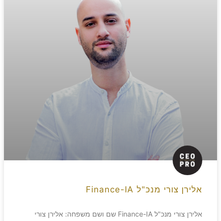
אלירן צורי מנכ"ל Finance-IA
אלירן צורי מנכ"ל Finance-IA שם ושם משפחה: אלירן צורי