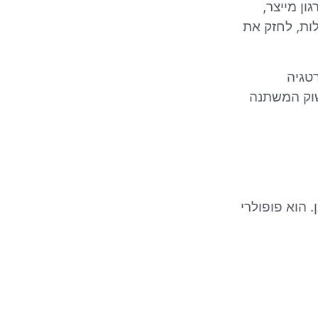
ון מייצר,
ות, לחזק את
טגיה
שוק המשתנה
 הוא פופולרי