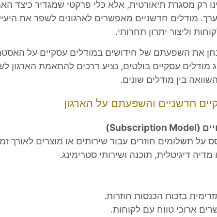
נו רק מסגרת תיאורטית, אלא כלי פרקטי שמגדיר כיצד הארג
ערך. מודלים חדשניים מאפשרים לארגונים לשפר את היעיל
חות וליצור יתרון תחרותי.
חן את השפעתם של חידושים במודלים עסקיים על האסטר
יג מודלים עסקיים בולטים, נציע דרכים להתאמת הארגון ל
שוואה בין מודלים שונים.
יים חדשניים והשפעתם על הארגון
ס על תשלומים חוזרים עבור שירותים או מוצרים לאורך זמן.
מדיה דיגיטלית, תוכנה ושירותי סטרימינג.
זרימית בזכות הכנסות חוזרות.
רים ארוכי טווח עם לקוחות.