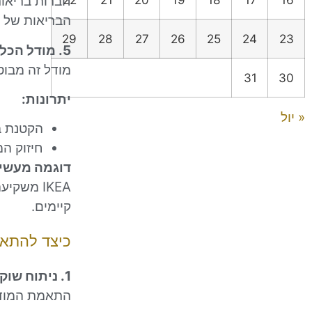
חברות בריאות
הבריאות של 
29
28
27
26
25
24
23
5. מודל הכלכלה המעגלית (Circular Economy)
מודל זה מבוס
31
30
יתרונות:
« יול
הקטנת בז
חיזוק המ
דוגמה מעשי
IKEA משק
קיימים.
כיצד להתאי
1. ניתוח שוק והבנת הלקוחות
התאמת המודל