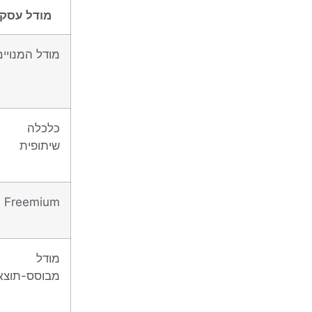
מודל עסקי
מודל המנויים
כלכלה
שיתופית
Freemium
מודל
מבוסס-תוצא