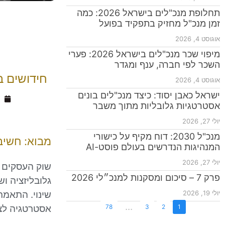
תחלופת מנכ"לים בישראל 2026: כמה
זמן מנכ"ל מחזיק בתפקיד בפועל
אוגוסט 4, 2026
מיפוי שכר מנכ"לים בישראל 2026: פערי
השכר לפי חברה, ענף ומגדר
חידושים ב
אוגוסט 4, 2026
ישראל כאבן יסוד: כיצד מנכ"לים בונים
ד
אסטרטגיות גלובליות מתוך משבר
יולי 27, 2026
מנכ"ל 2030: דוח מקיף על כישורי
מבוא: חשיב
המנהיגות הנדרשים בעולם פוסט-AI
יולי 27, 2026
שוק העסקים ש
פרק 7 – סיכום ומסקנות למנכ״לי 2026
גלובליזציה ו
שינוי. התאמת
יולי 19, 2026
...
אסטרטגיה לצ
78
3
2
1