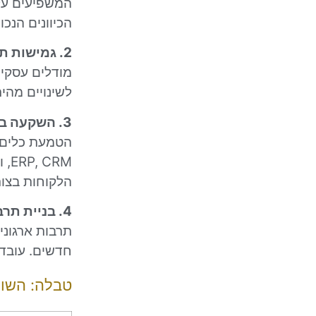
המשפיעים על 
הכיוונים הנכונ
2. גמישות תפעולית
מודלים עסקיי
לשינויים מהי
3. השקעה בטכנולוגיה
הטמעת כלים ט
RM
הלקוחות בצורה
4. בניית תרבות של חדשנות
תרבות ארגוני
חדשים. עובדי
טבלה: השוו