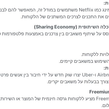
ת:
שירותי סטרימינג כמו Netflix משתמשים במודל זה, המאפשר לה
ים את התכנים לצרכים המשתנים של הלקוחות.
ס על שיתוף משאבים בין צרכנים באמצעות פלטפורמות טכ
ויות ללקוחות.
שימוש במשאבים קיימים.
ת:
חברות כמו Airbnb ו-Uber יצרו שוק חדש על ידי חיבור בין אנשים
צורך בבעלות על משאבים יקרים.
מודל ה-Freemium מציע ללקוחות גרסה חינמית של המוצר או השי
ום.