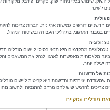
השוק. שימוש בכלי ניתוח שוק, סקרים ופידבק מלקוחות עו
ים לשינוי.
ם חדשניים דורשים גמישות ארגונית. חברות צריכות להיות 
רים במבנה הארגוני, בתהליכי העבודה ובשיטות הניהול.
כנולוגיים מתקדמים היא תנאי בסיסי ליישום מודלים חדש
ERP, C, ובינה מלאכותית מאפשרות לארגון לנהל את המשאבים ו
 יעילה יותר.
ת שמעודדת יצירתיות וחדשנות היא קריטית ליישום מודלים
ם צריכים להרגיש שיש להם מרחב להתנסות ולחשוב מחוץ
את מודלים עסקיים