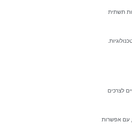
ם לבנות תשתית
נולוגיות.
 פרטיים לצרכים
רות, עם אפשרות