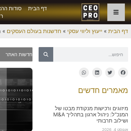
דף הבית
סודות ההצ
רו
דף הבית
»
ייעוץ וליווי עסקי
»
חדשנות בעולם העסקים
»
ח
08
חדשות האתר
מאמרים חדשים
מיזוגים ורכישות מנקודת מבטו של
המנכ"ל: ניהול ארגון בתהליך M&A
ושילוב תרבותי
אוגוסט 4, 2026