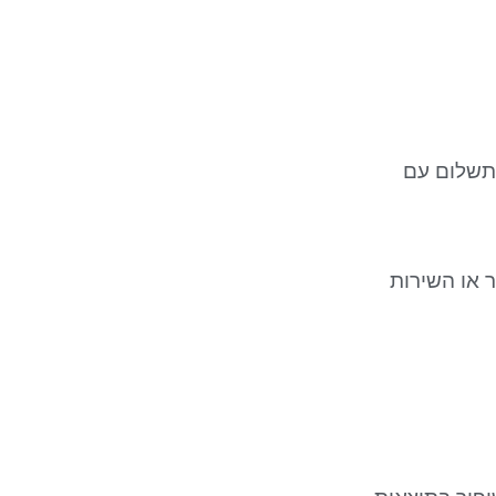
וגים בתשלום עם
 או השירות