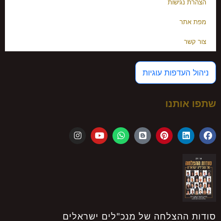
גישות
ר
עדפות עוגיות
ותנו
הצלחה של מנכ"לים ישראלים