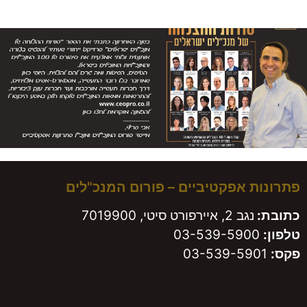
 אפקטיביים – פורום המנכ"לים
נגב 2, איירפורט סיטי, 7019900
03-539-590