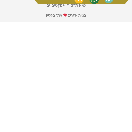
© פתרונות אפקטיביים
בניית אתרים
אתר בקליק​