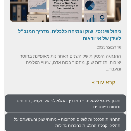
 פיננסי, שוק וצמיחה כלכלית: מדריך המנכ״ל
 של אי־ודאות
ה העסקית של השנים האחרונות מאופיינת בחוסר
, תנודות שוק, מחסור בכוח אדם, שינויי רגולציה
..
א עוד »
פיננסי לעסקים – המדריך המלא לניהול תקציב, ניתוחים
 פיננסיים
ת הכלכליות לשנים הקרובות – ניתוחי שוק והשפעתם על
 קבלת החלטות בחברות גדולות