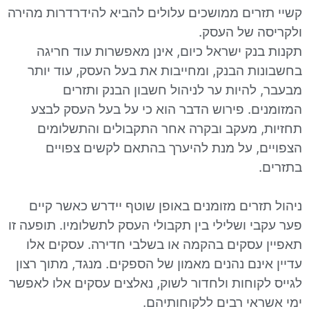
רים ממושכים עלולים להביא להידרדרות מהירה
 של העסק.
נק ישראל כיום, אינן מאפשרות עוד חריגה
ת הבנק, ומחייבות את בעל העסק, עוד יותר
היות ער לניהול חשבון הבנק ותזרים
ם. פירוש הדבר הוא כי על בעל העסק לבצע
 מעקב ובקרה אחר התקבולים והתשלומים
, על מנת להיערך בהתאם לקשים צפויים
רים מזומנים באופן שוטף יידרש כאשר קיים
 ושלילי בין תקבולי העסק לתשלומיו. תופעה זו
עסקים בהקמה או בשלבי חדירה. עסקים אלו
נם נהנים מאמון של הספקים. מנגד, מתוך רצון
קוחות ולחדור לשוק, נאלצים עסקים אלו לאפשר
אי רבים ללקוחותיהם.