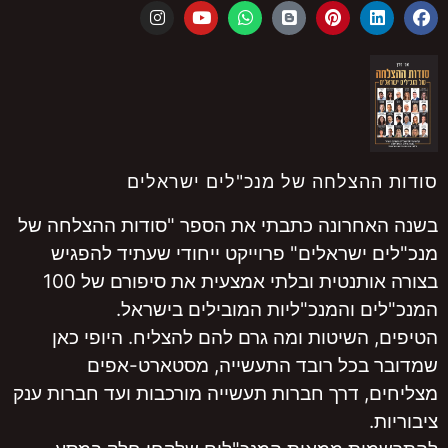
הצלחה של מנכ"לים ישראלים
חרונה כתבתי את הספר "סודות ההצלחה של
 ישראלים" פרוייקט ייחודי שעתיד להפגיש
בצורה אותנטית ובלתי אמצעית את סיפורם של 100
ם והמנכ"ליות המובילים בישראל.
 השיטות ומה גרם להם להצליח. היופי כאן
בכל רובד התעשייה, מסטארט-אפים
, דרך חברות תעשייה מורכבות ועד חברות ענק
.