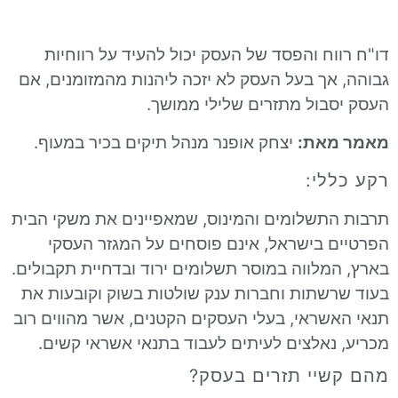
ח והפסד של העסק יכול להעיד על רווחיות
אך בעל העסק לא יזכה ליהנות מהמזומנים, אם
בול מתזרים שלילי ממושך.
את:
יצחק אופנר מנהל תיקים בכיר במעוף.
י: ​​
תשלומים והמינוס, שמאפיינים את משקי הבית
 בישראל, אינם פוסחים על המגזר העסקי
מלווה במוסר תשלומים ירוד ובדחיית תקבולים.
שתות וחברות ענק שולטות בשוק וקובעות את
שראי, בעלי העסקים הקטנים, אשר מהווים רוב
נאלצים לעיתים לעבוד בתנאי אשראי קשים.
יי תזרים בעסק?