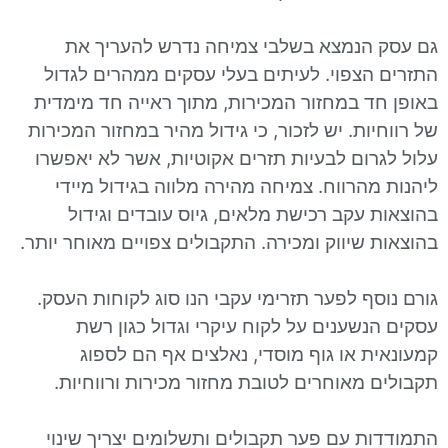
הנמצא בשלבי צמיחה נדרש להעריך את
הצפוי. לעיתים בעלי עסקים ממהרים לגדול
ד במחזור המכירות, מתוך ראייה חד מימדית
ות. יש לזכור, כי גידול מהיר במחזור המכירות
רום לבעיות תזרים אקוטיות, אשר לא יאפשרו
הרווח. צמיחה מהירה מלווה בגידול מיידי
עקב רכישת מלאים, גיוס עובדים וגידול
שיווק ומכירה. התקבולים צפויים מאוחר יותר.
ף לפער תזרימי עקבי הנו סוג לקוחות העסק.
שענים על לקוח עיקרי וגדול כגון רשת
ת או גוף מוסדי, נאלצים אף הם לספוג
 מאוחרים לטובת מחזור מכירות ורווחיות.
ת עם פער תקבולים ותשלומים יצריך שינוי