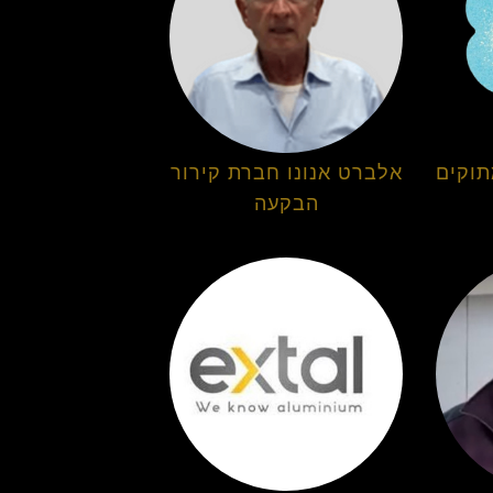
תוקים
אלברט אנונו חברת קירור
הבקעה