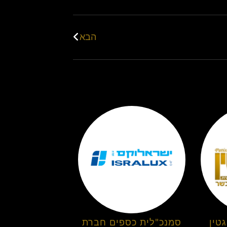
הבא
טין
סמנכ"לית כספים חברת