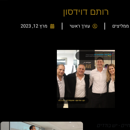
רותם דוידסון
ממליצים
עורך ראשי
מרץ 12, 2023
יים - יש בודדים