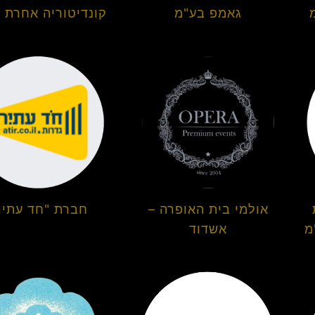
גאמפ בע"מ
קונדיטוריה אחרת 
אולמי בית האופרה –
חברת "חד עתיר
מ
אשדוד