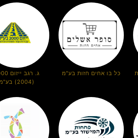
ת
כל בו אחים חזות בע"מ
ג. רגב ייז
(2004) בע"מ