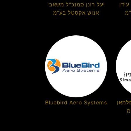
עידן
יעל רונן סמנכ"ל משאבי
"מ
אנוש אקסטל בע"מ
למאן
Bluebird Aero Systems
מ