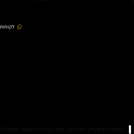
לקוחות 
מאמנים עיסקיים - יש הרבה. משני קריירה והעצמה עיסקית לח