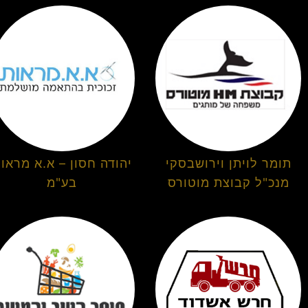
תומר לויתן וירושבסקי
יהודה חסון – א.א מראו
מנכ"ל קבוצת מוטורס
בע"מ