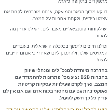
 בתקופה כזאת?
תוך הכאב והמועקה, אנחנו מוכרחים לקחת את
ידיים, ולקחת אחריות על המצב.
ת פוטנציאליים מעבר לים. יש לנו עדיין מה
חייבים לתמוך בכלכלה הישראלית, בעובדים
 שלנו, ולהתכונן ליום שאחרי כי אנחנו חייבים
מיוחדת למנכ״לים ומנהלי שיווק
B2B
נציג מס׳ פתרונות להתמודד עם
איך לקדם פעילויות עסקיות קריטיות
יות גם עם מחסור בכוח אדם וגם אם אין לנו
ל כך חשק לפעול
.
קבל את הצ'קליסט שלנו להמשך עבודה