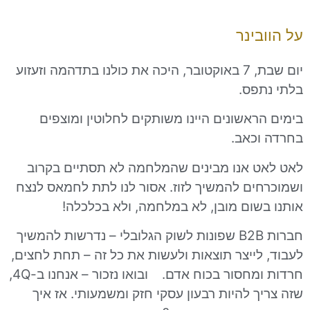
ינר
יום שבת, 7 באוקטובר, היכה את כולנו בתדהמה וזעזוע
פס.
אשונים היינו משותקים לחלוטין ומוצפים
כאב.
 אנו מבינים שהמלחמה לא תסתיים בקרוב
ים להמשיך לזוז. אסור לנו לתת לחמאס לנצח
שום מובן, לא במלחמה, ולא בכלכלה!
חברות B2B שפונות לשוק הגלובלי – נדרשות להמשיך
לייצר תוצאות ולעשות את כל זה – תחת לחצים,
חרדות ומחסור בכוח אדם. ובואו נזכור – אנחנו ב-4Q,
 להיות רבעון עסקי חזק ומשמעותי. אז איך