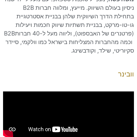
ניסיון בעולם השיווק. מייעץ, ומלווה חברות B2B
הדרך השיווקית שלהן בבניית אסטרטגיית
קט, בבניית תשתיות שיווק חכמות ויעילות
(פרטנרים של האבספוט), וליווה מעל ל-40 חברותB2B
חברות המצליחות בישראל כמו וולקמי, סיידר
, שילד, וקודבשינג.