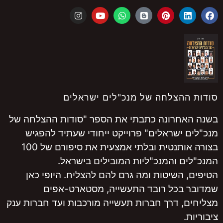
הצלחה של מנכ"לים ישראלים
חרונה כתבתי את הספר "סודות ההצלחה של
 ישראלים" פרוייקט ייחודי שעתיד להפגיש
בצורה אותנטית ובלתי אמצעית את סיפורם של 100
ם והמנכ"ליות המובילים בישראל.
 השיטות ומה גרם להם להצליח. היופי כאן
בכל רובד התעשייה, מסטארט-אפים
, דרך חברות תעשייה מורכבות ועד חברות ענק
.