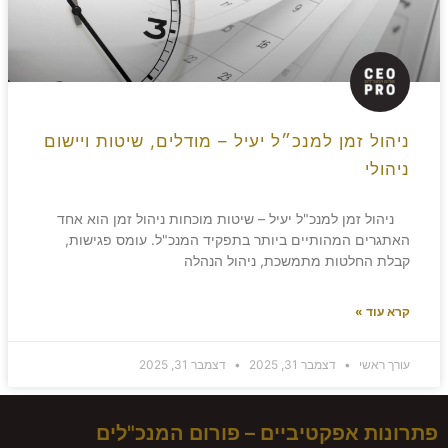
ניהול זמן למנכ״ל יעיל – מודלים, שיטות ויישום
ניהולי
ניהול זמן למנכ"ל יעיל – שיטות מוכחות ניהול זמן הוא אחד
האתגרים המהותיים ביותר בתפקיד המנכ"ל. עומס פגישות,
קבלת החלטות מתמשכת, ניהול הנהלה
קרא עוד »
עורך ראשי
דצמבר 31, 2025
דצמבר 31, 2025
פתרונות אפקטיביים – פורום המנכ"לים