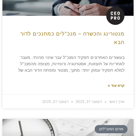
מנטורינג והכשרה – מנכ"לים כמחנכים לדור
הבא
בעשורים האחרונים תפקיד המנכ"ל עבר שינוי מהותי. מעבר
לאחריות על תוצאות, אסטרטגיה ורווחיות, מצופה מהמנכ"ל
למלא תפקיד עמוק יותר: מחנך, מנטור ומפתח הדור הבא של
קרא עוד »
עורך ראשי
דצמבר 31, 2025
דצמבר 31, 2025
פורום המנכ"לים