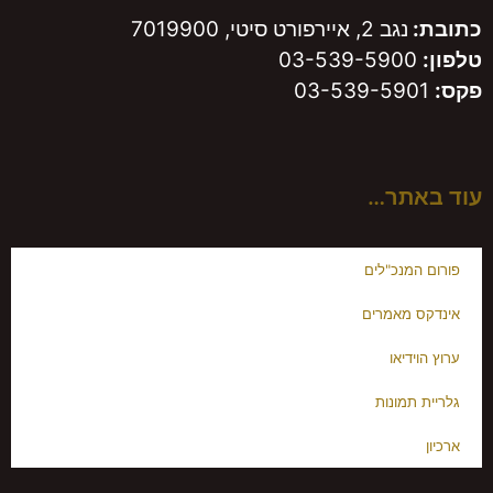
כתובת:
נגב 2, איירפורט סיטי, 7019900
טלפון:
03-539-5900
פקס:
03-539-5901
עוד באתר…
פורום המנכ"לים
אינדקס מאמרים
ערוץ הוידיאו
גלריית תמונות
ארכיון