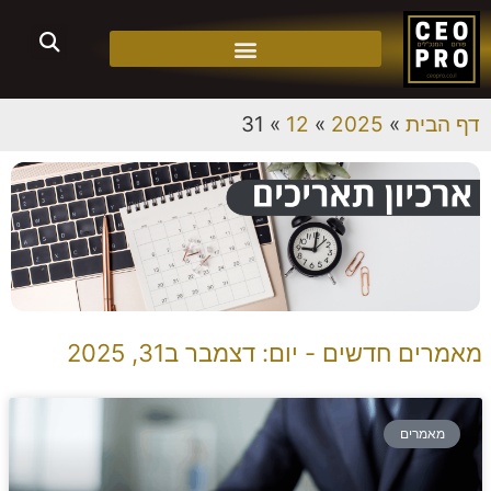
דף הבית
»
2025
»
12
»
31
מאמרים חדשים - יום: דצמבר ב31, 2025
מאמרים