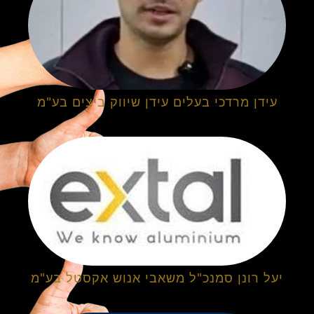
עידן מרדכי בעלים עידן שיווק ביצים בע"מ
יעל רונן סמנכ"ל משאבי אנוש אקסטל בע"מ