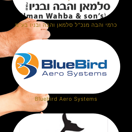
כרמי והבה מנכ"ל סלמאן והבה ובניו בע"מ
Bluebird Aero Systems