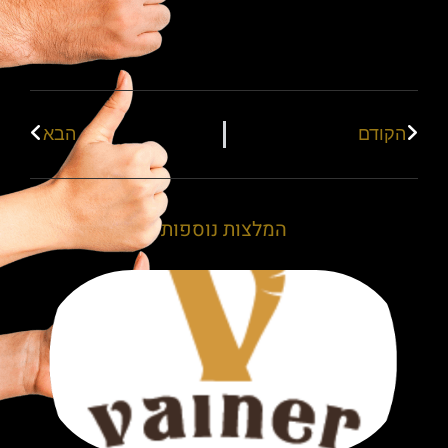
הקודם
הבא
המלצות נוספות