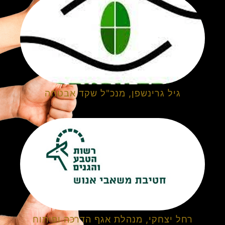
גיל גרינשפן, מנכ"ל שקד אבטחה
רחל יצחקי, מנהלת אגף הדרכה ופיתוח