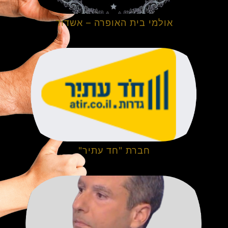
אולמי בית האופרה – אשדוד
חברת "חד עתיר"