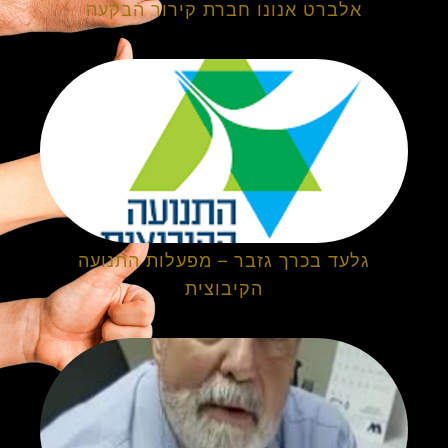
אלברט אנונו חברת קירור הבקעה
גלעד בכרך גזבר – מפעלות התנועה
הקיבוצית