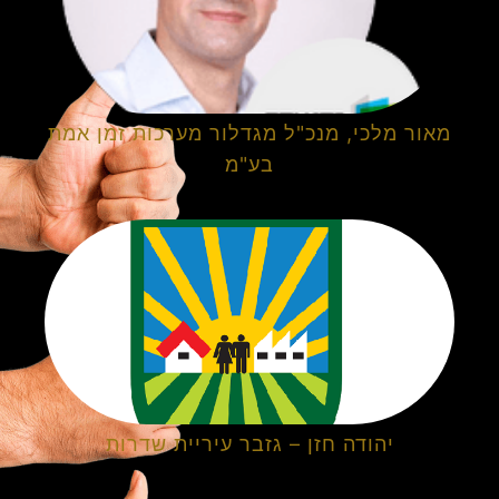
מאור מלכי, מנכ"ל מגדלור מערכות זמן אמת
בע"מ
יהודה חזן – גזבר עיריית שדרות