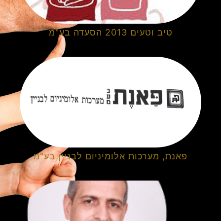
טיב וטעים 2013 הסעדה בע"מ
פאנת, מערכות אלומיניום לבניין בע"מ