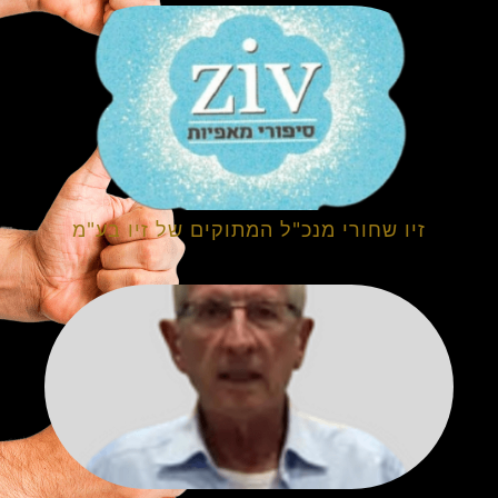
זיו שחורי מנכ"ל המתוקים של זיו בע"מ