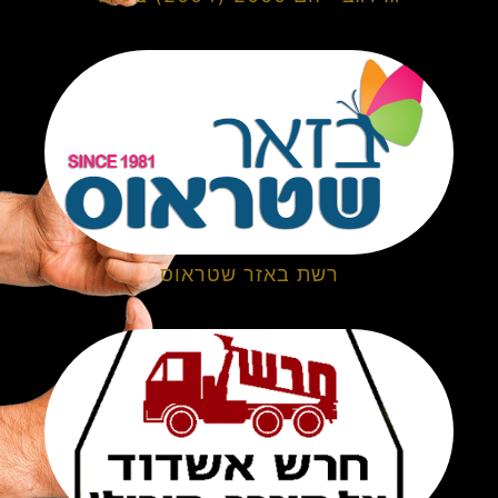
רשת באזר שטראוס