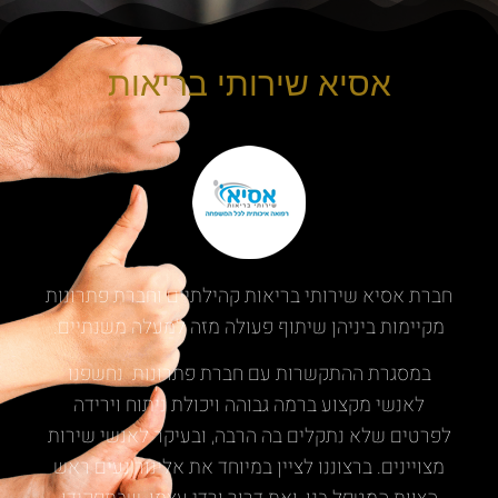
אסיא שירותי בריאות
חברת אסיא שירותי בריאות קהילתיים וחברת פתרונות
מקיימות ביניהן שיתוף פעולה מזה למעלה משנתיים.
במסגרת ההתקשרות עם חברת פתרונות נחשפנו
לאנשי מקצוע ברמה גבוהה ויכולת ניתוח וירידה
לפרטים שלא נתקלים בה הרבה, ובעיקר לאנשי שירות
מצויינים. ברצוננו לציין במיוחד את אלינור נעים ראש