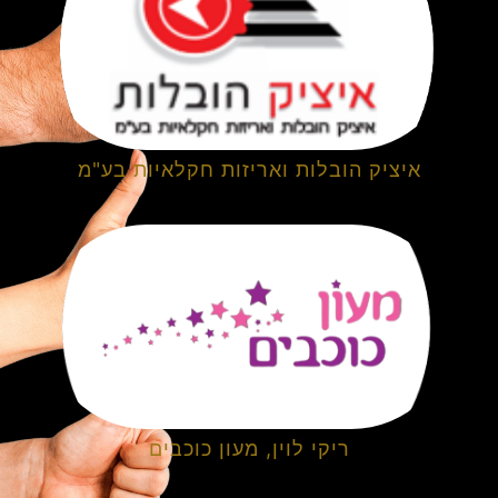
איציק הובלות ואריזות חקלאיות בע"מ
ריקי לוין, מעון כוכבים