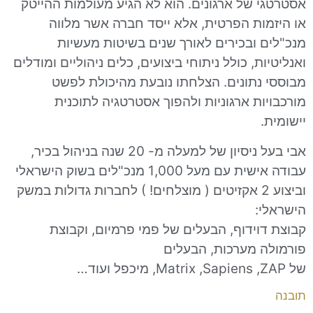
 של ארגונים. הוא לא הגיע מעולמות ההייטק
ות הפרטית, אלא ייסד חברה אשר מלווה
 ובכירים לאורך שנים בשיטות מעשיות
ת, כולל ניתוחי ביצועים, כלים ניהוליים ומודלים
נתונים. הצלחתו נובעת מהיכולת לפשט
ת ארגוניות ולהפוך אסטרטגיה לתוכנית
אבי בעל ניסיון של למעלה מ- 20 שנה בניהול בכיר,
עבודה אישית עם מעל 1,000 מנכ"לים בשוק הישראלי
וביצוע 2 אקזיטים ( מוצלחים! ) לחברות גדולות במשק
:
וידוף, הבעלים של פמי פרמיום, וקבוצת
 מערכות, הבעלים
,
Sapiens
,
Matrix
, מיכפל ועוד…