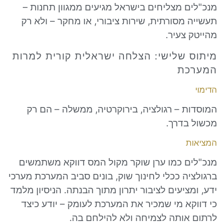
 מצליחים בישראל מגיעים ממגוון תחנות –
סורתית, שירות ציבורי, או מחקר – ולא רק
עיר.
שלישי: הצלחה ישראלית קורית למרות
ת
 – רגולציה, בירוקרטיה, ממשלה – הם רק
דרך.
 כמו ערן שוקר מקול המס דווקא משתמשים
 ככלי לחינוך שוק, בונים סביב המערכת מערכי
יעים לציבור יתרון מתוך הבנתה. הניסיון מלמד
א מי שמכיר את המערכת לעומק – יודע כיצד
ותה לצמיחה ולא להילחם בה.