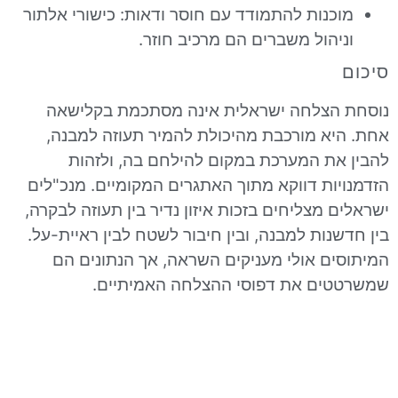
נות להתמודד עם חוסר ודאות: כישורי אלתור
הול משברים הם מרכיב חוזר.
צלחה ישראלית אינה מסתכמת בקלישאה
א מורכבת מהיכולת להמיר תעוזה למבנה,
ת המערכת במקום להילחם בה, ולזהות
ות דווקא מתוך האתגרים המקומיים. מנכ"לים
מצליחים בזכות איזון נדיר בין תעוזה לבקרה,
ות למבנה, ובין חיבור לשטח לבין ראיית-על.
ם אולי מעניקים השראה, אך הנתונים הם
ם את דפוסי ההצלחה האמיתיים.