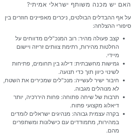
 מכנה משותף ישראלי אמיתי?
בדלים הבולטים, ניכרים מאפיינים חוזרים בין
ההצלחה:
 פעולה מהיר: רוב המנכ"לים מדווחים על
טות מהירות, רתימת צוותים זריזה ויישום
די.
שות מחשבתית: דילוג בין תחומים, פתיחות
נוי כיוון תוך כדי תנועה.
ור ישיר לעשייה: מנכ"לים שמכירים את השטח,
מנוהלים מגבוה.
ות של שיחה פתוחה: פחות היררכיה, יותר
לוג מקצועי פתוח.
ה עצמית גבוהה: מנהיגים ישראלים לומדים
ירות, מתמודדים עם כישלונות ומשתפרים
ם.