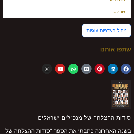
עדפות עוגיות
ותנו
הצלחה של מנכ"לים ישראלים
חרונה כתבתי את הספר "סודות ההצלחה של