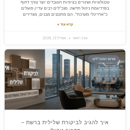
טכנולוגיות ושינויים בציפיות העובדים יוצר צורך דחוף
בפרדיגמת ניהול חדשה. מנכ"לים רבים עדיין פועלים
כ"אדריכלי מערכת". הם מתכננים מבנים, מגדירים
קרא עוד »
עורך ראשי
אפריל 12, 2026
ם המנכ"לים
איך להגיב לביקורת שלילית ברשת –