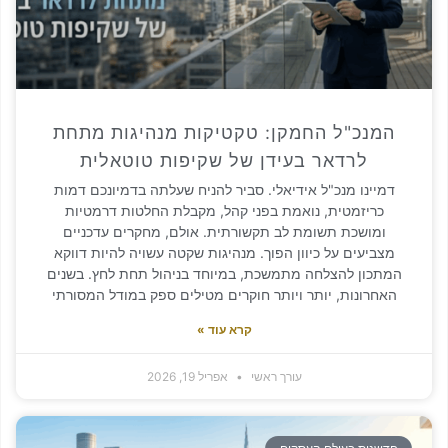
נכ"ל החמקן: טקטיקות מנהיגות מתחת
לרדאר בעידן של שקיפות טוטאלית
ינו מנכ"ל אידיאלי. סביר להניח שעלתה בדמיונכם דמות
ריזמטית, נואמת בפני קהל, מקבלת החלטות דרמטיות
ושכת תשומת לב תקשורתית. אולם, מחקרים עדכניים
יעים על כיוון הפוך. מנהיגות שקטה עשויה להיות דווקא
ון להצלחה מתמשכת, במיוחד בניהול תחת לחץ. בשנים
רונות, יותר ויותר חוקרים מטילים ספק במודל המסורתי
קרא עוד »
עורך ראשי
אפריל 19, 2026